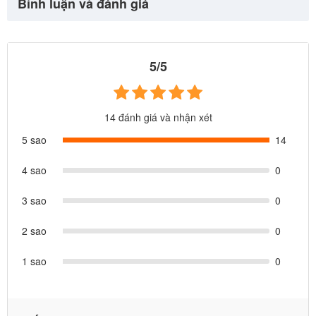
Bình luận và đánh giá
5/5
14 đánh giá và nhận xét
5 sao
14
4 sao
0
3 sao
0
2 sao
0
1 sao
0