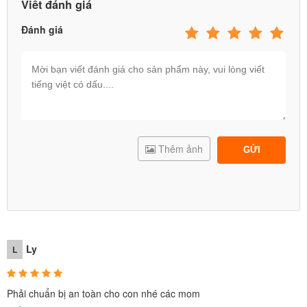
Viết đánh giá
Đánh giá
Thêm ảnh
GỬI
Ly
L
Phải chuẩn bị an toàn cho con nhé các mom