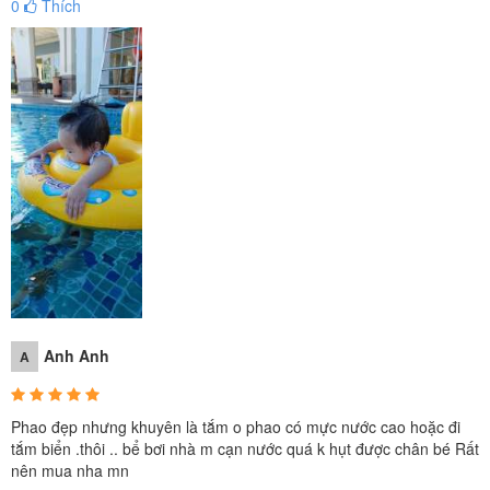
0
Thích
Anh Anh
A
Phao đẹp nhưng khuyên là tắm o phao có mực nước cao hoặc đi
tắm biển .thôi .. bể bơi nhà m cạn nước quá k hụt được chân bé Rất
nên mua nha mn