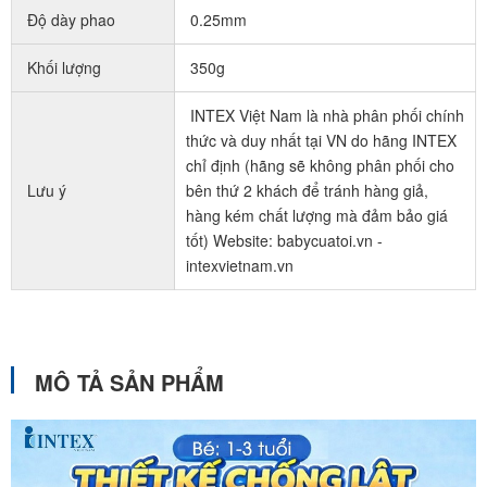
Độ dày phao
0.25mm
Khối lượng
350g
INTEX Việt Nam là nhà phân phối chính
thức và duy nhất tại VN do hãng INTEX
chỉ định (hãng sẽ không phân phối cho
Lưu ý
bên thứ 2 khách để tránh hàng giả,
hàng kém chất lượng mà đảm bảo giá
tốt) Website: babycuatoi.vn -
intexvietnam.vn
MÔ TẢ SẢN PHẨM