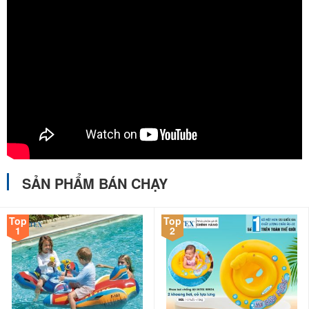
SẢN PHẨM BÁN CHẠY
Top
Top
1
2