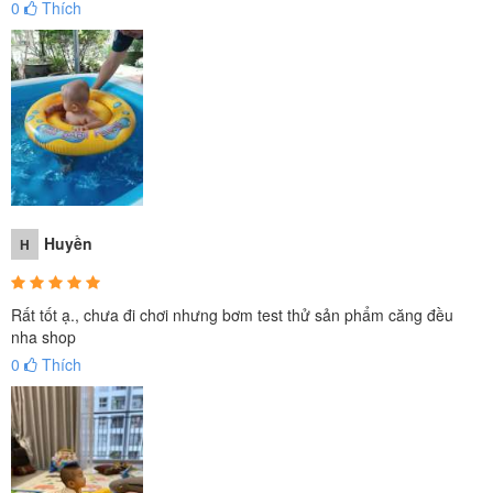
0
Thích
Huyền
H
Rất tốt ạ., chưa đi chơi nhưng bơm test thử sản phẩm căng đều
nha shop
0
Thích