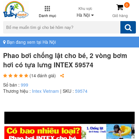
0
Khu vực
Hà Nội
Danh mục
Giỏ hàng
Bạn đang xem tại Hà Nội
Phao bơi chống lật cho bé, 2 vòng bơm
hơi có tựa lưng INTEX 59574
(14 đánh giá)
Số bán :
999
Thương hiệu :
Intex Vietnam
| SKU :
59574