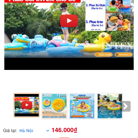
146.000₫
Giá tại: