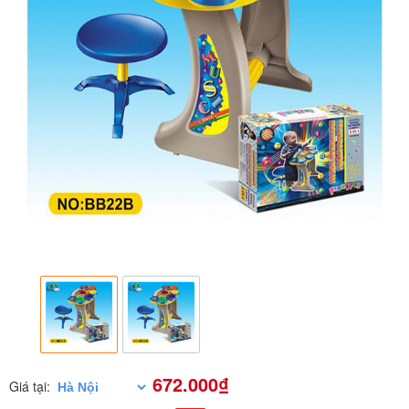
672.000₫
Giá tại: