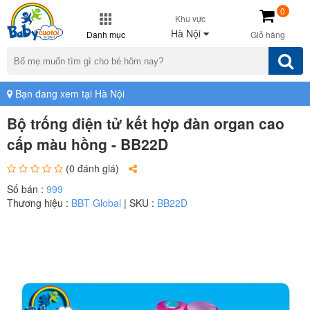
0
Khu vực
Hà Nội
Danh mục
Giỏ hàng
Bạn đang xem tại Hà Nội
Bộ trống điện tử kết hợp đàn organ cao
cấp màu hồng - BB22D
(0 đánh giá)
Số bán :
999
Thương hiệu :
BBT Global
| SKU :
BB22D