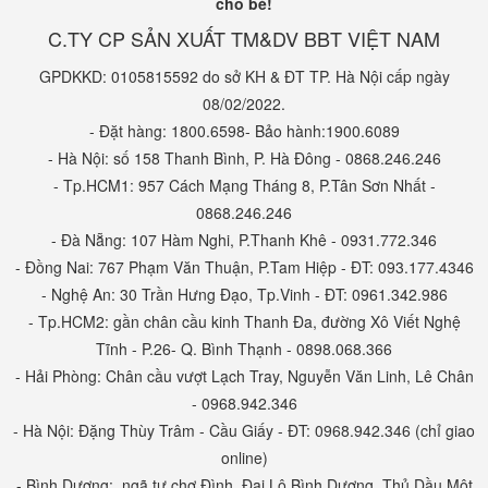
cho bé!
C.TY CP SẢN XUẤT TM&DV BBT VIỆT NAM
GPDKKD: 0105815592 do sở KH & ĐT TP. Hà Nội cấp ngày
08/02/2022.
- Đặt hàng: 1800.6598- Bảo hành:1900.6089
- Hà Nội: số 158 Thanh Bình, P. Hà Đông - 0868.246.246
- Tp.HCM1: 957 Cách Mạng Tháng 8, P.Tân Sơn Nhất -
0868.246.246
- Đà Nẵng: 107 Hàm Nghi, P.Thanh Khê - 0931.772.346
- Đồng Nai: 767 Phạm Văn Thuận, P.Tam Hiệp - ĐT: 093.177.4346
- Nghệ An: 30 Trần Hưng Đạo, Tp.Vinh - ĐT: 0961.342.986
- Tp.HCM2: gần chân cầu kinh Thanh Đa, đường Xô Viết Nghệ
Tĩnh - P.26- Q. Bình Thạnh - 0898.068.366
- Hải Phòng: Chân cầu vượt Lạch Tray, Nguyễn Văn Linh, Lê Chân
- 0968.942.346
- Hà Nội: Đặng Thùy Trâm - Cầu Giấy - ĐT: 0968.942.346 (chỉ giao
online)
- Bình Dương: ngã tư chợ Đình, Đại Lộ Bình Dương, Thủ Dầu Một