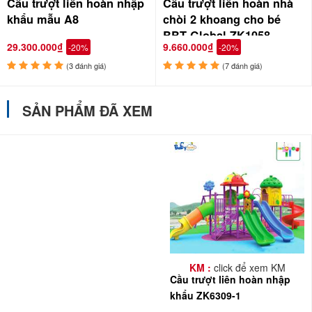
Cầu trượt liên hoàn nhập
Cầu trượt liên hoàn nhà
khẩu mẫu A8
chòi 2 khoang cho bé
BBT Global ZK1058
29.300.000₫
9.660.000₫
-20%
-20%
(3 đánh giá)
(7 đánh giá)
SẢN PHẨM ĐÃ XEM
KM :
click để xem KM
Cầu trượt liên hoàn nhập
khẩu ZK6309-1