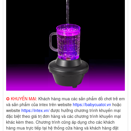
✪ KHUYẾN MẠI:
Khách hàng mua các sản phẩm đồ chơi trẻ em
và sản phẩm của intex trên website
https://babycuatoi.vn
hoặc
website
https://intex.vn/
được hưởng chương trình khuyến mại
đặc biệt theo giá trị đơn hàng và các chương trình khuyến mại
khác kèm theo. Chương trình cũng áp dụng cho các khách
hàng mua trực tiếp tại hệ thống cửa hàng và khách hàng đặt