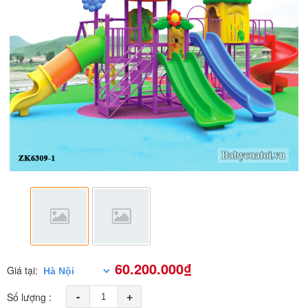
60.200.000₫
Giá tại:
-
+
Số lượng :