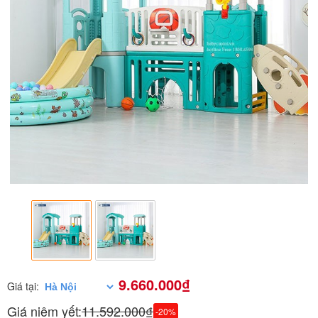
9.660.000₫
Giá tại:
Giá niêm yết:
11.592.000₫
-20%