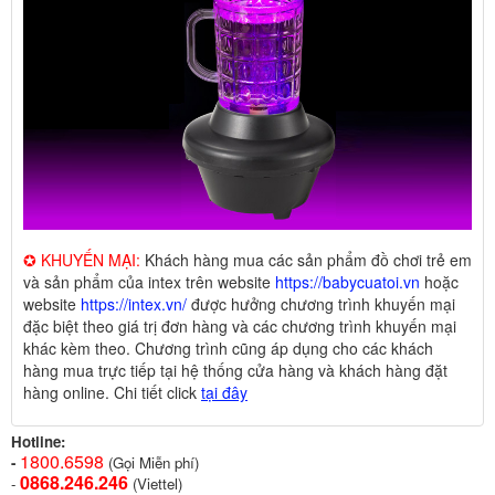
✪ KHUYẾN MẠI:
Khách hàng mua các sản phẩm đồ chơi trẻ em
và sản phẩm của intex trên website
https://babycuatoi.vn
hoặc
website
https://intex.vn/
được hưởng chương trình khuyến mại
đặc biệt theo giá trị đơn hàng và các chương trình khuyến mại
khác kèm theo. Chương trình cũng áp dụng cho các khách
hàng mua trực tiếp tại hệ thống cửa hàng và khách hàng đặt
hàng online. Chi tiết click
tại đây
Hotline:
1800.6598
-
(Gọi Miễn phí)
0868.246.246
-
(Viettel)