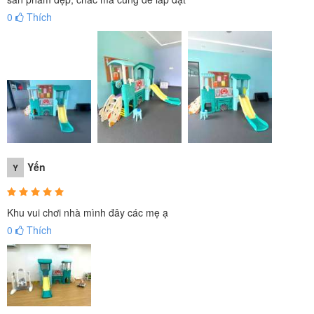
0
Thích
Yến
Y
Khu vui chơi nhà mình đây các mẹ ạ
0
Thích