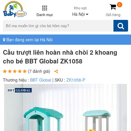
0
Khu vực
Hà Nội
Danh mục
Giỏ hàng
Bạn đang xem tại Hà Nội
Cầu trượt liên hoàn nhà chòi 2 khoang
cho bé BBT Global ZK1058
(7 đánh giá)
Thương hiệu :
BBT Global
| SKU :
ZK1058-P