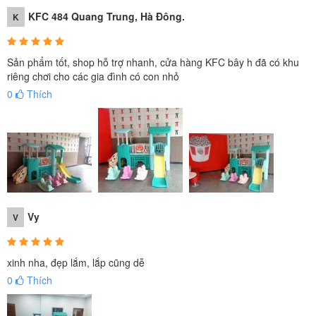
KFC 484 Quang Trung, Hà Đông.
K
Sản phẩm tốt, shop hỗ trợ nhanh, cửa hàng KFC bây h đã có khu
riêng chơi cho các gia đình có con nhỏ
0
Thích
Vy
V
xinh nha, đẹp lắm, lắp cũng dễ
0
Thích