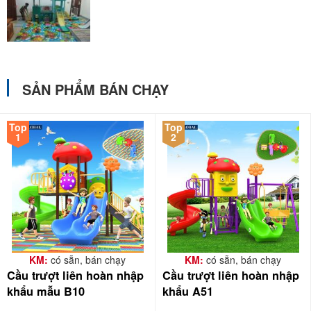
SẢN PHẨM BÁN CHẠY
Top
Top
1
2
KM:
có sẵn, bán chạy
KM:
có sẵn, bán chạy
Cầu trượt liên hoàn nhập
Cầu trượt liên hoàn nhập
khẩu mẫu B10
khẩu A51