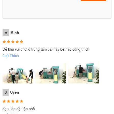
Minh
M
Để khu vui chơi ở trung tâm cái này bé nào cũng thích
0
Thích
Uyên
U
đẹp, lắp đặt tận nhà