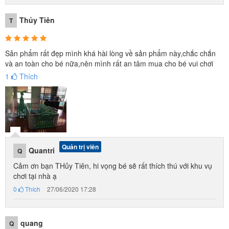
Thủy Tiên
T
Sản phẩm rất đẹp mình khá hài lòng về sản phẩm này,chắc chắn
và an toàn cho bé nữa,nên mình rất an tâm mua cho bé vui chơi
1
Thích
Quản trị viên
Quantri
Q
Cảm ơn bạn THủy Tiên, hi vọng bé sẽ rất thích thú với khu vụ
chơi tại nhà ạ
0
Thích
27/06/2020 17:28
quang
Q