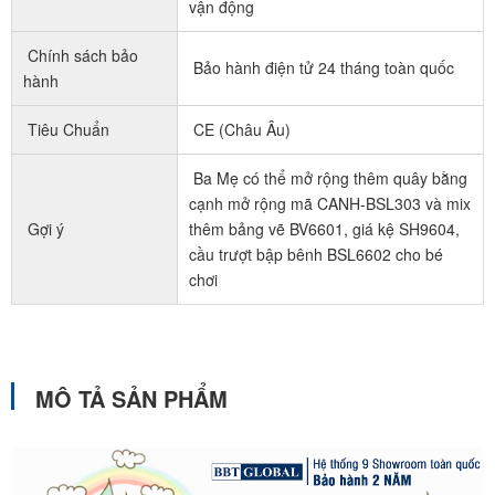
vận động
Chính sách bảo
Bảo hành điện tử 24 tháng toàn quốc
hành
Tiêu Chuẩn
CE (Châu Âu)
Ba Mẹ có thể mở rộng thêm quây bằng
cạnh mở rộng mã CANH-BSL303 và mix
Gợi ý
thêm bảng vẽ BV6601, giá kệ SH9604,
cầu trượt bập bênh BSL6602 cho bé
chơi
MÔ TẢ SẢN PHẨM