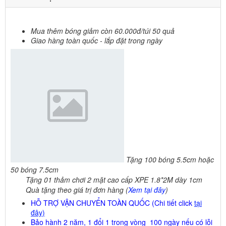
Mua thêm bóng giảm còn 60.000đ/túi 50 quả
Giao hàng toàn quốc - lắp đặt trong ngày
Tặng
100 bóng 5.5cm hoặc
50 bóng 7.5cm
Tặng
01 thảm chơi 2 mặt cao cấp XPE 1.8*2M dày 1cm
Quà tặng
theo giá trị đơn hàng (
Xem tại đây
)
HỖ TRỢ VẬN CHUYỂN TOÀN QUỐC
(Chi tiết click
tại
đây
)
Bảo hành 2 năm, 1 đổi 1 trong vòng 100 ngày nếu có lỗi