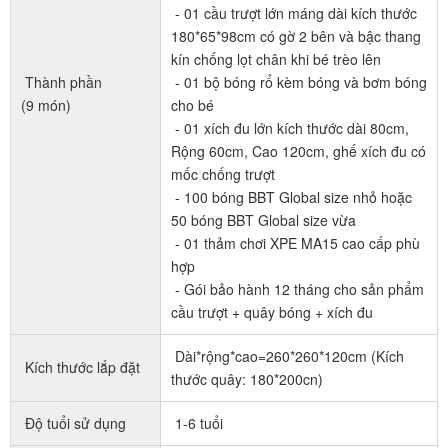
- 01 cầu trượt lớn máng dài kích thước
180*65*98cm có gờ 2 bên và bậc thang
kín chống lọt chân khi bé trèo lên
Thành phần
- 01 bộ bóng rổ kèm bóng và bơm bóng
(9 món)
cho bé
- 01 xích đu lớn kích thước dài 80cm,
Rộng 60cm, Cao 120cm, ghế xích đu có
mốc chống trượt
- 100 bóng BBT Global size nhỏ hoặc
50 bóng BBT Global size vừa
- 01 thảm chơi XPE MA15 cao cấp phù
hợp
- Gói bảo hành 12 tháng cho sản phẩm
cầu trượt + quây bóng + xích đu
Dài*rộng*cao=260*260*120cm (Kích
Kích thước lắp đặt
thước quây: 180*200cn)
Độ tuổi sử dụng
1-6 tuổi