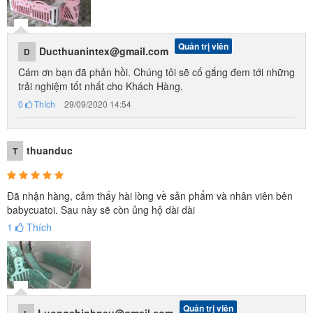
Quản trị viên
Ducthuanintex@gmail.com
D
Cám ơn bạn đã phản hồi. Chúng tôi sẽ cố gắng đem tới những
trải nghiệm tốt nhất cho Khách Hàng.
0
Thích
29/09/2020 14:54
thuanduc
T
Đã nhận hàng, cảm thấy hài lòng về sản phẩm và nhân viên bên
babycuatoi. Sau này sẽ còn ủng hộ dài dài
1
Thích
Quản trị viên
Luongchinhneu@gmail.com