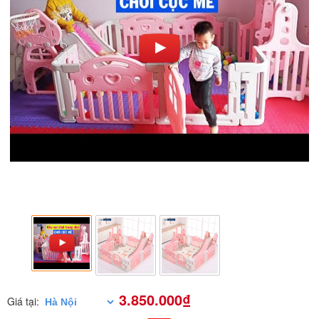
3.850.000₫
Giá tại: