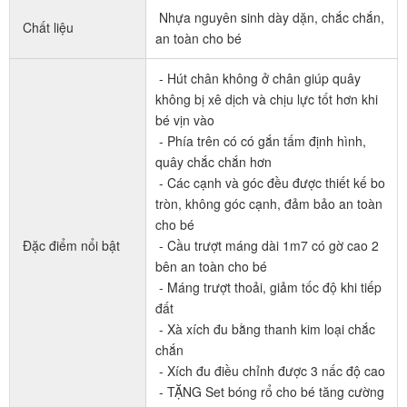
Nhựa nguyên sinh dày dặn, chắc chắn,
Chất liệu
an toàn cho bé
- Hút chân không ở chân giúp quây
không bị xê dịch và chịu lực tốt hơn khi
bé vịn vào
- Phía trên có có gắn tấm định hình,
quây chắc chắn hơn
- Các cạnh và góc đều được thiết kế bo
tròn, không góc cạnh, đảm bảo an toàn
cho bé
Đặc điểm nổi bật
- Cầu trượt máng dài 1m7 có gờ cao 2
bên an toàn cho bé
- Máng trượt thoải, giảm tốc độ khi tiếp
đất
- Xà xích đu bằng thanh kim loại chắc
chắn
- Xích đu điều chỉnh được 3 nấc độ cao
- TẶNG Set bóng rổ cho bé tăng cường