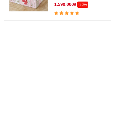
1.590.000₫
-20%