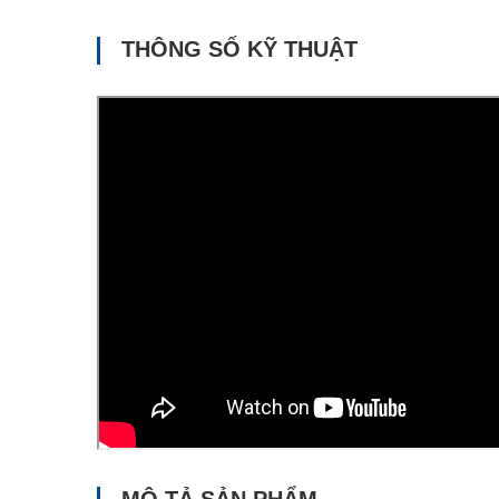
THÔNG SỐ KỸ THUẬT
MÔ TẢ SẢN PHẨM