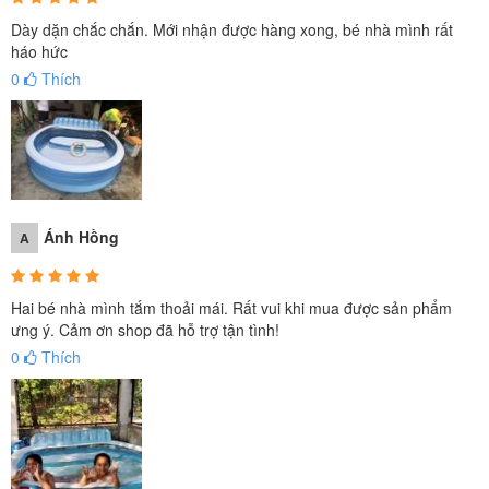
Dày dặn chắc chắn. Mới nhận được hàng xong, bé nhà mình rất
háo hức
0
Thích
Ánh Hồng
A
Hai bé nhà mình tắm thoải mái. Rất vui khi mua được sản phẩm
ưng ý. Cảm ơn shop đã hỗ trợ tận tình!
0
Thích