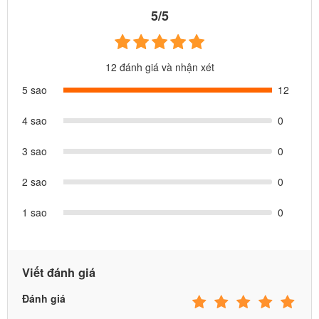
5/5
12 đánh giá và nhận xét
5 sao
12
4 sao
0
3 sao
0
2 sao
0
1 sao
0
Viết đánh giá
Đánh giá
Đặc điểm nổi bật của bể bơi phao gia đình INTEX