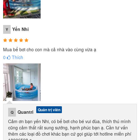
Yến Nhi
Y
Mua bể bơi cho con mà cả nhà vào cùng vừa ạ
0
Thích
Quản trị viên
Quantri
Q
Cảm ơn bạn yến Nhi, có bể bơi cho bé vui đùa, thích thú mình
cũng cảm thất rất sung sướng, hạnh phúc bạn ạ. Cần tư vấn
thêm các loại đồ chơi khác bạn cứ gọi giúp tới hotline miễn phí
18006598 ạ