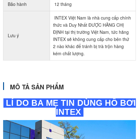
Bảo hành
12 tháng
INTEX Việt Nam là nhà cung cấp chính
thức và Duy Nhất ĐƯỢC HÃNG CHỊ
ĐỊNH tại thị trường Việt Nam, tức hãng
Lưu ý
INTEX sẽ không cung cấp cho bên thứ
2 nào khác để tránh bị trà trộn hàng
kém chất lượng.
MÔ TẢ SẢN PHẨM
LÍ DO BA MẸ TIN DÙNG HỒ BƠI
INTEX