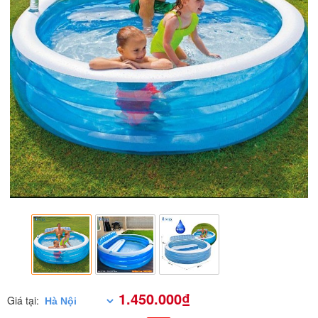
1.450.000₫
Giá tại: