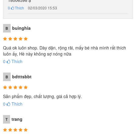
0
Thích
02/03/2020 15:53
buinghia
B
Quá ok luôn shop. Dày dặn, rộng rãi, mấy bé nhà mình rất thích
luôn ấy, Hè này không sợ nóng nữa
0
Thích
bdtttsbbt
B
Sản phẩm đẹp, chất lượng, giá cả hợp lý.
0
Thích
trang
T