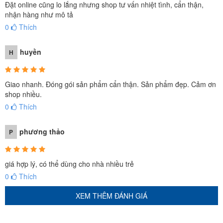
Đặt online cũng lo lắng nhưng shop tư vấn nhiệt tình, cẩn thận,
nhận hàng như mô tả
0
Thích
huyền
H
Giao nhanh. Đóng gói sản phẩm cẩn thận. Sản phẩm đẹp. Cảm ơn
shop nhiều.
0
Thích
phương thảo
P
giá hợp lý, có thể dùng cho nhà nhiều trẻ
0
Thích
XEM THÊM ĐÁNH GIÁ