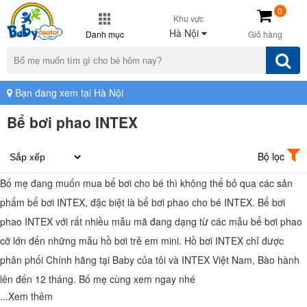
0
Khu vực
Hà Nội
Danh mục
Giỏ hàng
Bạn đang xem tại Hà Nội
Bể bơi phao INTEX
Bộ lọc
Bố mẹ đang muốn mua bể bơi cho bé thì không thể bỏ qua các sản
phẩm bể bơi INTEX, đặc biệt là bể bơi phao cho bé INTEX. Bể bơi
phao INTEX với rất nhiều mẫu mã đang dạng từ các mẫu bể bơi phao
cỡ lớn đến những mẫu hồ bơi trẻ em mini. Hồ bơi INTEX chỉ được
phân phối Chính hãng tại Baby của tôi và INTEX Việt Nam, Bào hành
lên đến 12 tháng. Bố mẹ cùng xem ngay nhé
...Xem thêm