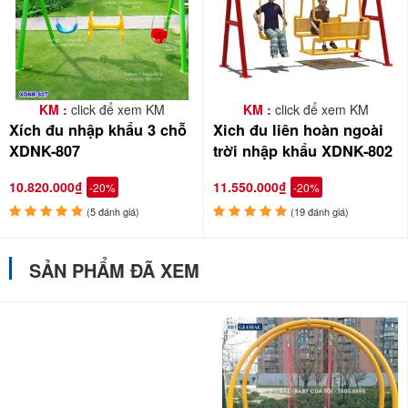
KM :
click để xem KM
KM :
click để xem KM
Xích đu nhập khẩu 3 chỗ
Xich đu liên hoàn ngoài
XDNK-807
trời nhập khẩu XDNK-802
10.820.000₫
11.550.000₫
-20%
-20%
(5 đánh giá)
(19 đánh giá)
SẢN PHẨM ĐÃ XEM