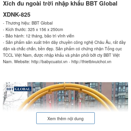
Xích đu ngoài trời nhập khẩu BBT Global
XDNK-825
- Thương hiệu: BBT Global
- Kích thước: 325 x 156 x 250cm
- Bảo hành: 12 tháng, bảo trì vĩnh viễn
- Sản phẩm sản xuất trên dây chuyền công nghệ Châu Âu, rất dầy
dặn và chắc chắn, bền đẹp. Sản phẩm có chứng nhận Tổng cục
TCCL Việt Nam, được nhập khẩu và phân phối bởi cty BBT Việt
Nam. Website: http://babycuatoi.vn - http://thietbivuichoi.vn
Xem thêm nội dung