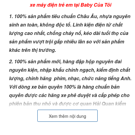
xe máy điện trẻ em tại Baby Của Tôi
1. 1
00% sản phẩm tiêu chuẩn Châu Âu, nhựa nguyên
sinh an toàn, không độc tố. Linh kiện điện tử chất
lượng cao nhất, chống cháy nổ, kéo dài tuổi thọ của
sản phẩm vượt trội gấp nhiều lần so với sản phẩm
khác trên thị trường.
2. 100% sản phẩm mới, hàng đập hộp nguyên đai
nguyên kiện, nhập khẩu chính ngạch, kiểm định chất
lượng, chính hãng phím, nhạc, chức năng tiếng Anh.
Với dòng xe bản quyền 100% là hàng chuẩn bản
quyền được các hãng xe phê duyệt và cấp phép cho
phiên bản thu nhỏ và được cơ quan Hải Quan kiểm
duyệt hồ sơ.
Xem thêm nội dung
3. Bảo hành điện tử 24 tháng trên toàn quốc, bảo trì
vĩnh viễn, dịch vụ sau bán hàng tốt nhất Việt Nam