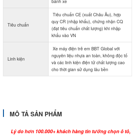
bánh xe
Tiêu chuẩn CE (xuất Châu Âu), hợp
quy CR (nhập khẩu), chứng nhận CQ
Tiêu chuẩn
(đạt tiêu chuẩn chất lượng) khi nhập
khẩu vào VN
Xe máy điện trẻ em BBT Global với
nguyên liệu nhựa an toàn, không độc tố
Linh kiện
và các linh kiện điện tử chất lượng cao
cho thời gian sử dụng lâu bền
MÔ TẢ SẢN PHẨM
Lý do hơn 100.000+ khách hàng tin tưởng chọn ô tô,