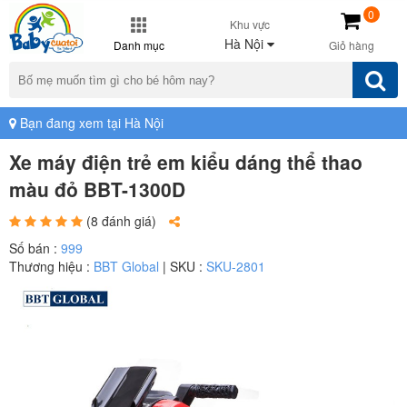
0
Khu vực
Hà Nội
Danh mục
Giỏ hàng
Bạn đang xem tại Hà Nội
Xe máy điện trẻ em kiểu dáng thể thao
màu đỏ BBT-1300D
(8 đánh giá)
Số bán :
999
Thương hiệu :
BBT Global
| SKU :
SKU-2801