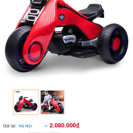
2.080.000₫
Giá tại: