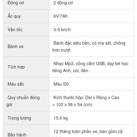
Động cơ
2 động cơ
Ắc quy
6V/7Ah
Vận tốc
3-5 km/h
Bánh đặc siêu bền, có ma sát, chống
Bánh xe
trơn trượt
Nhạc Mp3, cổng cắm USB, dạy bé học
Tích hợp
tiếng Anh, còi, đèn
Màu sắc
Màu Đỏ
Quy chuẩn đóng
Kích thước hộp: Dài x Rộng x Cao
gói
= 102 x 38 x 54 (cm)
Trọng lượng
15.6 kg
12 tháng toàn phần xe, bao gồm cả
Bảo hành