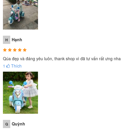
Hạnh
H
Qúa đẹp và đáng yêu luôn, thank shop vì đã tư vấn rất ưng nha
1
Thích
Quỳnh
Q