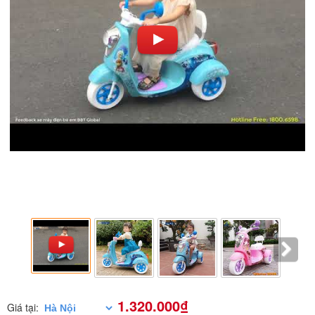
1.320.000₫
Giá tại: