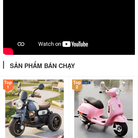
SẢN PHẨM BÁN CHẠY
Top
Top
1
2