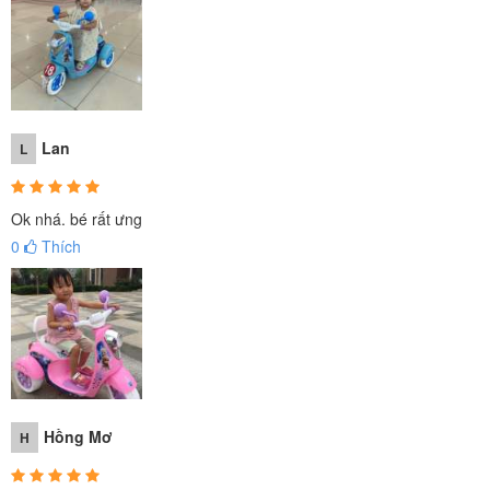
Lan
L
Ok nhá. bé rất ưng
0
Thích
Hồng Mơ
H