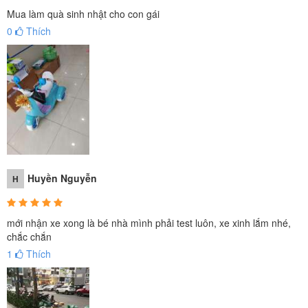
Mua làm quà sinh nhật cho con gái
0
Thích
Huyền Nguyễn
H
mới nhận xe xong là bé nhà mình phải test luôn, xe xinh lắm nhé,
chắc chắn
1
Thích