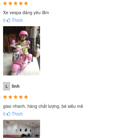
Xe vespa đáng yêu lắm
0
Thích
linh
L
giao nhanh, hàng chất lượng, bé siêu mê
0
Thích