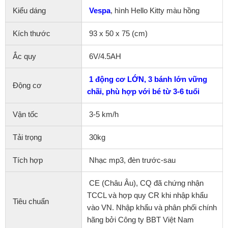
Kiểu dáng
Vespa
, hình Hello Kitty màu hồng
Kích thước
93 x 50 x 75 (cm)
Ắc quy
6V/4.5AH
1 động cơ LỚN, 3 bánh lớn vững
Động cơ
chãi, phù hợp với bé từ 3-6 tuổi
Vận tốc
3-5 km/h
Tải trọng
30kg
Tích hợp
Nhạc mp3, đèn trước-sau
CE (Châu Âu), CQ đã chứng nhận
TCCL và hợp quy CR khi nhập khẩu
Tiêu chuẩn
vào VN. Nhập khẩu và phân phối chính
hãng bởi Công ty BBT Việt Nam