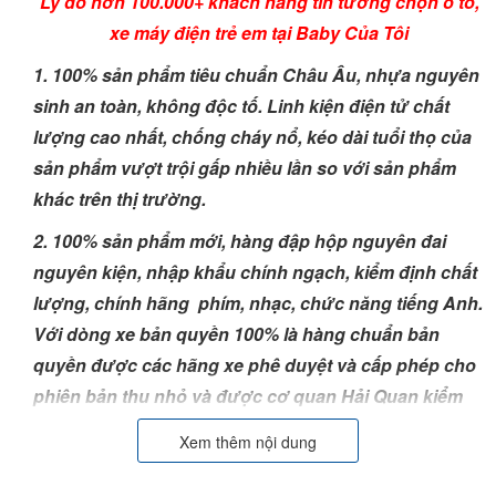
Lý do hơn 100.000+ khách hàng tin tưởng chọn ô tô,
xe máy điện trẻ em tại Baby Của Tôi
1. 1
00% sản phẩm tiêu chuẩn Châu Âu, nhựa nguyên
sinh an toàn, không độc tố. Linh kiện điện tử chất
lượng cao nhất, chống cháy nổ, kéo dài tuổi thọ của
sản phẩm vượt trội gấp nhiều lần so với sản phẩm
khác trên thị trường.
2. 100% sản phẩm mới, hàng đập hộp nguyên đai
nguyên kiện, nhập khẩu chính ngạch, kiểm định chất
lượng, chính hãng phím, nhạc, chức năng tiếng Anh.
Với dòng xe bản quyền 100% là hàng chuẩn bản
quyền được các hãng xe phê duyệt và cấp phép cho
phiên bản thu nhỏ và được cơ quan Hải Quan kiểm
duyệt hồ sơ.
Xem thêm nội dung
3. Bảo hành điện tử 24 tháng trên toàn quốc, bảo trì