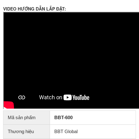
VIDEO HƯỚNG DẪN LẮP ĐẶT:
Mã sản phẩm
BBT-600
Thương hiệu
BBT Global