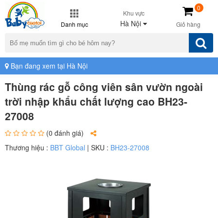
0
Khu vực
Hà Nội
Danh mục
Giỏ hàng
Bạn đang xem tại Hà Nội
Thùng rác gỗ công viên sân vườn ngoài
trời nhập khẩu chất lượng cao BH23-
27008
(0 đánh giá)
Thương hiệu :
BBT Global
| SKU :
BH23-27008