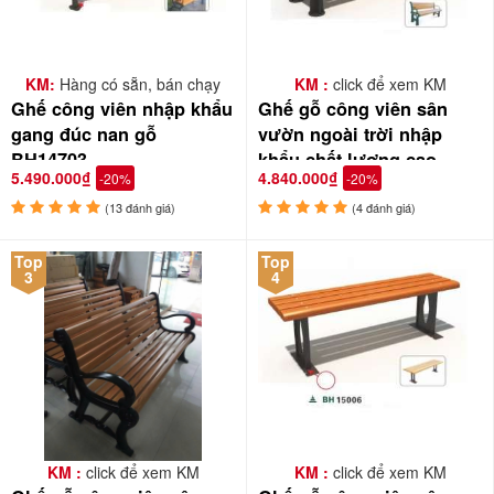
Xuất xứ:
Nhập khẩu chính hãng
Bảo hành:
12-24 tháng, tùy phân loại (liên hệ để biết thêm
chi tiết)
Đặt hàng ngay hôm nay!
KM:
Hàng có sẵn, bán chạy
KM :
click để xem KM
Ghế công viên nhập khẩu
Ghế gỗ công viên sân
Hãy trang bị thùng rác gỗ công viên BH23-27008 để góp phần xây
gang đúc nan gỗ
vườn ngoài trời nhập
dựng một môi trường xanh sạch đẹp.
Liên hệ với
Babycuatoi.vn
BH14703
khẩu chất lượng cao
5.490.000₫
4.840.000₫
-20%
-20%
để được tư vấn và đặt mua sản phẩm với giá ưu đãi nhất!
GCVNK-02
(13 đánh giá)
(4 đánh giá)
Top
Top
3
4
KM :
click để xem KM
KM :
click để xem KM