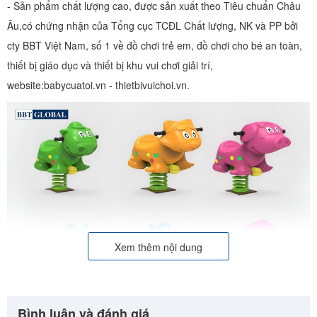
- Sản phẩm chất lượng cao, được sản xuất theo Tiêu chuẩn Châu
Âu,có chứng nhận của Tổng cục TCĐL Chất lượng, NK và PP bởi
cty BBT Việt Nam, số 1 về đồ chơi trẻ em, đồ chơi cho bé an toàn,
thiết bị giáo dục và thiết bị khu vui chơi giải trí,
website:babycuatoi.vn - thietbivuichoi.vn.
Xem thêm nội dung
Bình luận và đánh giá