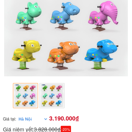
3.190.000₫
Giá tại:
Giá niêm yết:
3.828.000₫
-20%