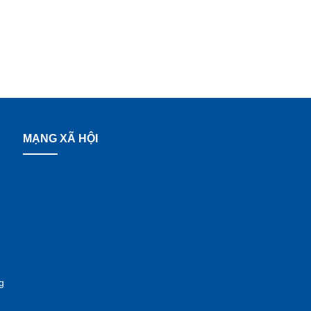
MẠNG XÃ HỘI
g