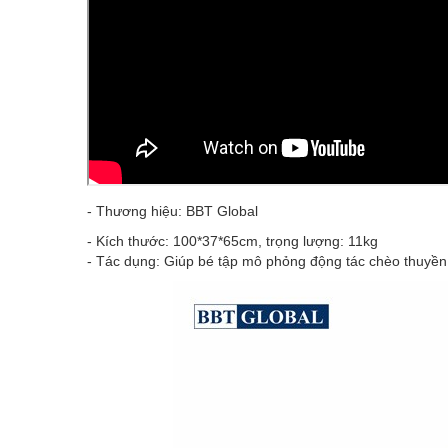
- Thương hiệu: BBT Global
- Kích thước: 100*37*65cm, trọng lượng: 11kg
- Tác dụng: Giúp bé tập mô phỏng động tác chèo thuyền,