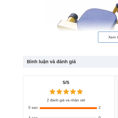
Xem t
Bình luận và đánh giá
5/5
2 đánh giá và nhận xét
5 sao
2
4 sao
0