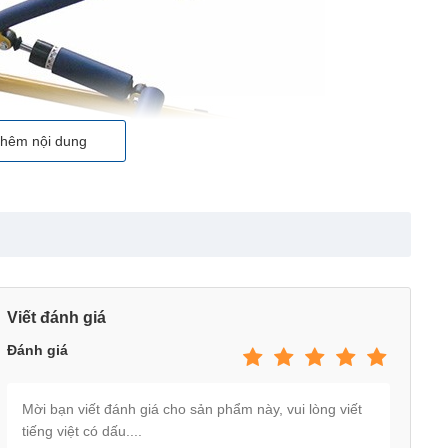
hêm nội dung
Viết đánh giá
Đánh giá