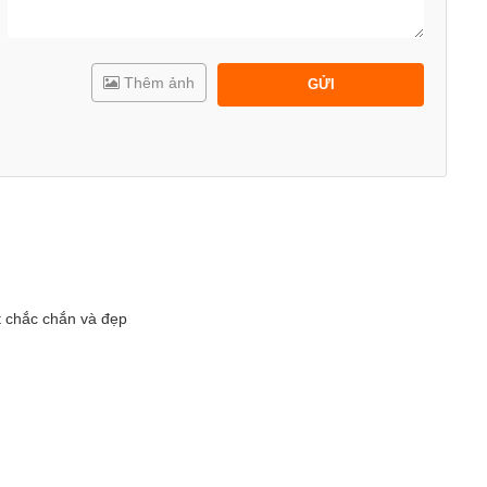
Thêm ảnh
GỬI
t chắc chắn và đẹp