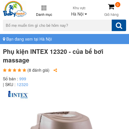
0
Khu vực
Hà Nội
Danh mục
Giỏ hàng
Bạn đang xem tại Hà Nội
Phụ kiện INTEX 12320 - của bể bơi
massage
(8 đánh giá)
Số bán :
999
| SKU :
12320