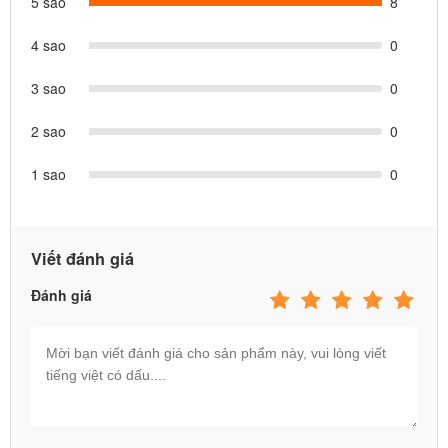
5 sao
8
4 sao
0
3 sao
0
2 sao
0
1 sao
0
Viết đánh giá
Đánh giá