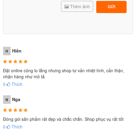
Thêm ảnh
GỬI
Hiền
H
Đặt online cũng lo lắng nhưng shop tư vấn nhiệt tình, cẩn thận,
nhận hàng như mô tả
0
Thích
Nga
N
Đóng gói sản phẩm rất đẹp và chắc chắn. Shop phục vụ rất tốt
0
Thích