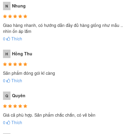
Nhung
N
Giao hàng nhanh, có hướng dẫn đầy đủ hàng giống như mẫu ..
nhìn ổn áp lắm
0
Thích
Hồng Thu
H
Sản phẩm đóng gói kĩ càng
0
Thích
Quyên
Q
Giá cả phù hợp. Sản phẩm chắc chắn, có vẻ bền
0
Thích