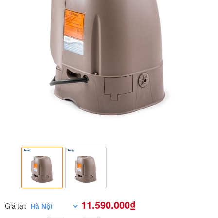
11.590.000₫
Giá tại: