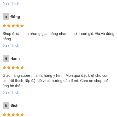
0
Thích
Đông
D
Shop ở xa mình nhưng giao hàng nhanh như 1 cơn gió. Đủ và đúng
hàng.
0
Thích
Hạnh
H
Giao hàng super nhanh, hàng y hình. Món quà đặc biệt cho con,
con rất thích, lắp đặt dễ vì có hướng dẫn tỉ mỉ. Cảm ơn shop, sẽ
ủng hộ thêm.
0
Thích
Bích
B