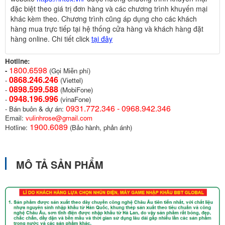
đặc biệt theo giá trị đơn hàng và các chương trình khuyến mại
khác kèm theo. Chương trình cũng áp dụng cho các khách
hàng mua trực tiếp tại hệ thống cửa hàng và khách hàng đặt
hàng online. Chi tiết click
tại đây
Hotline:
1800.6598
-
(Gọi Miễn phí)
0868.246.246
-
(Viettel)
0898.599.58
8
-
(MobiFone)
0948.196.996
-
(vinaFone)
0931.772.346 - 0968.942.346
- Bán buôn & dự án:
Email:
vulinhrose@gmail.com
1900.6089
Hotline:
(Bảo hành, phản ánh)
MÔ TẢ SẢN PHẨM