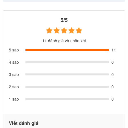
5/5
11 đánh giá và nhận xét
5 sao
11
4 sao
0
3 sao
0
2 sao
0
1 sao
0
Viết đánh giá