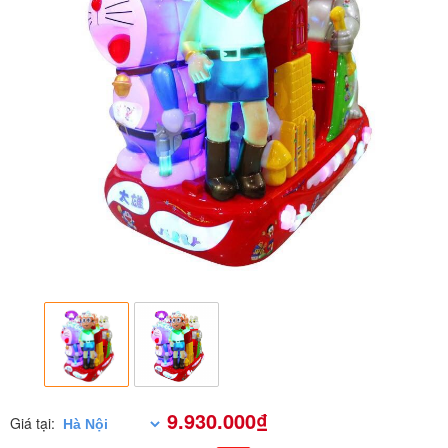
9.930.000₫
Giá tại: