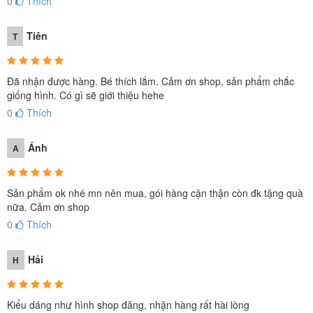
0
Thích
Tiên
T
Đã nhận được hàng. Bé thích lắm. Cảm ơn shop, sản phẩm chắc
giống hình. Có gì sẽ giới thiệu hehe
0
Thích
Ánh
A
Sản phẩm ok nhé mn nên mua, gói hàng cận thận còn đk tặng quà
nữa. Cảm ơn shop
0
Thích
Hải
H
Kiểu dáng như hình shop đăng, nhận hàng rất hài lòng