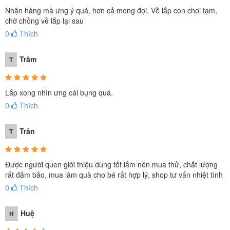
Nhận hàng mà ưng ý quá, hơn cả mong đợi. Về lắp con chơi tạm,
chờ chồng về lắp lại sau
0
Thích
Trâm
T
Lắp xong nhìn ưng cái bụng quá.
0
Thích
Trân
T
Được người quen giới thiệu dùng tốt lắm nên mua thử, chất lượng
rất đảm bảo, mua làm quà cho bé rất hợp lý, shop tư vấn nhiệt tình
0
Thích
Huệ
H