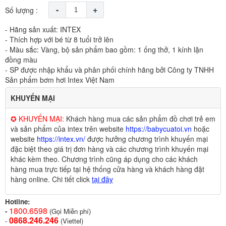
-
+
Số lượng :
- Hãng sản xuất: INTEX
- Thích hợp với bé từ 8 tuổi trở lên
- Màu sắc: Vàng, bộ sản phẩm bao gồm: 1 ống thở, 1 kính lặn
đồng màu
- SP được nhập khẩu và phân phối chính hãng bởi Công ty TNHH
Sản phẩm bơm hơi Intex Việt Nam
KHUYẾN MẠI
✪ KHUYẾN MẠI:
Khách hàng mua các sản phẩm đồ chơi trẻ em
và sản phẩm của intex trên website
https://babycuatoi.vn
hoặc
website
https://intex.vn/
được hưởng chương trình khuyến mại
đặc biệt theo giá trị đơn hàng và các chương trình khuyến mại
khác kèm theo. Chương trình cũng áp dụng cho các khách
hàng mua trực tiếp tại hệ thống cửa hàng và khách hàng đặt
hàng online. Chi tiết click
tại đây
Hotline:
1800.6598
-
(Gọi Miễn phí)
0868.246.246
-
(Viettel)