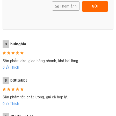
Thêm ảnh
GỬI
buinghia
B
Sản phẩm oke, giao hàng nhanh, khá hài lòng
0
Thích
bdtttsbbt
B
Sản phẩm tốt, chất lượng, giá cả hợp lý.
0
Thích