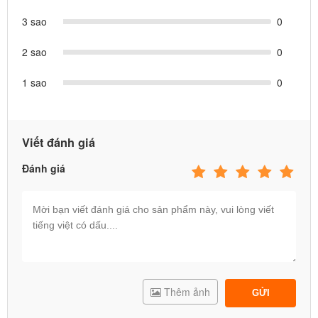
3 sao
0
2 sao
0
1 sao
0
Viết đánh giá
Đánh giá
Thêm ảnh
GỬI