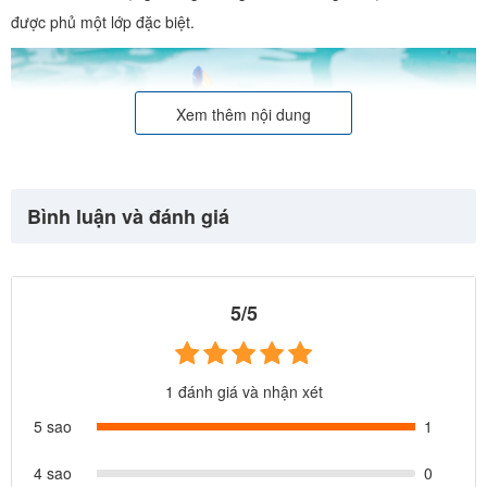
được phủ một lớp đặc biệt.
Xem thêm nội dung
Bình luận và đánh giá
5/5
1 đánh giá và nhận xét
5 sao
1
4 sao
0