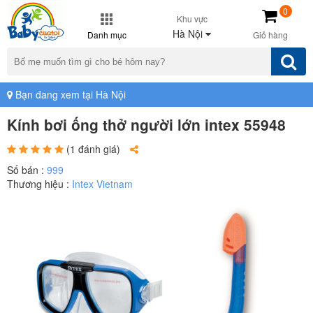
0
Khu vực
Hà Nội
Danh mục
Giỏ hàng
Bạn đang xem tại Hà Nội
Kính bơi ống thở người lớn intex 55948
(1 đánh giá)
Số bán :
999
Thương hiệu :
Intex Vietnam