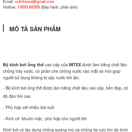
Email:
vulinhrose@gmail.com
1900.6089
Hotline:
(Bảo hành, phản ánh)
MÔ TẢ SẢN PHẨM
Bộ kính bơi ống thở
cao cấp của
INTEX
được làm bằng chất liệu
chống trầy xước, có phần che chống nước vào mắt và mũi giúp
người sử dụng không bị sặc nước khi lặn.
- Bộ kính bơi ống thở được làm bằng chất liệu cao cấp, bền đẹp, có
độ đàn hồi cao
- Phù hợp với nhiều lứa tuổi
- Kích cỡ khuôn mặt, phù hợp cho người lớn
Kính bơi có tác dụng chống sương mù và chống tia cực tím do kính