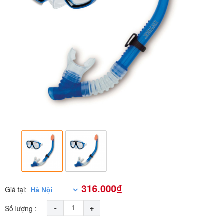
316.000₫
Giá tại:
-
+
Số lượng :