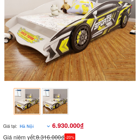
6.930.000₫
Giá tại:
Giá niêm yết:
8.316.000₫
-20%