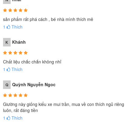
sản phẩm rất phá cách , bé nhà mình thích mê
1
Thích
Khánh
K
Chất liệu chắc chắn không nhỉ
1
Thích
Quỳnh Nguyễn Ngoc
Q
Giường này giống kiểu xe mui trần, mua về con thích ngủ riêng
luôn, rất đáng tiền
1
Thích