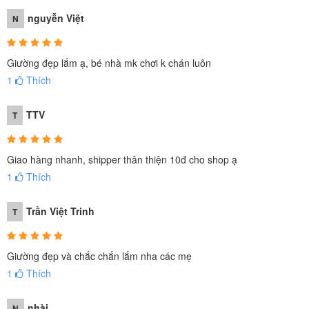
nguyễn Việt
N
Giường đẹp lắm ạ, bé nhà mk chơi k chán luôn
1
Thích
TTV
T
Giao hàng nhanh, shipper thân thiện 10đ cho shop ạ
1
Thích
Trần Việt Trinh
T
Giường đẹp và chắc chắn lắm nha các mẹ
1
Thích
nhài
N