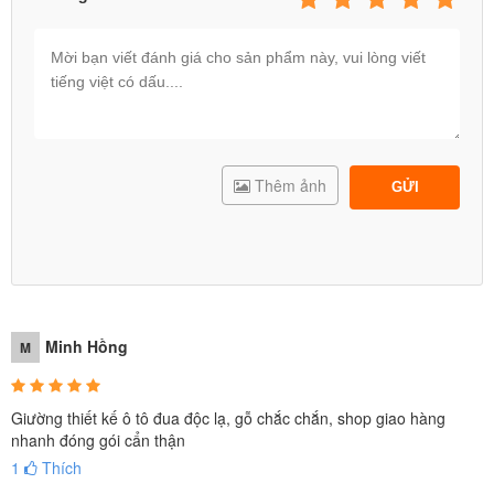
Thêm ảnh
GỬI
Minh Hồng
M
Giường thiết kế ô tô đua độc lạ, gỗ chắc chắn, shop giao hàng
nhanh đóng gói cẩn thận
1
Thích