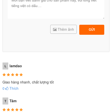
Thêm ảnh
GỬI
lamdao
L
Giao hàng nhanh, chất lượng tốt
0
Thích
Tâm
T