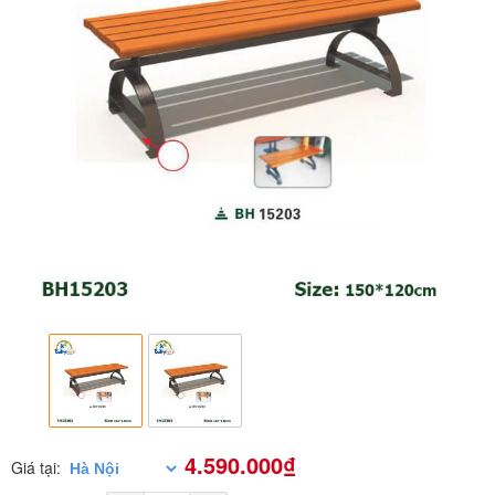
4.590.000₫
Giá tại: