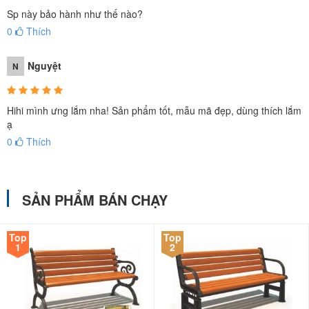
Sp này bảo hành như thế nào?
0
Thích
Nguyệt
N
Hihi mình ưng lắm nha! Sản phẩm tốt, mẫu mã đẹp, dùng thích lắm
ạ
0
Thích
SẢN PHẨM BÁN CHẠY
Top
Top
1
2