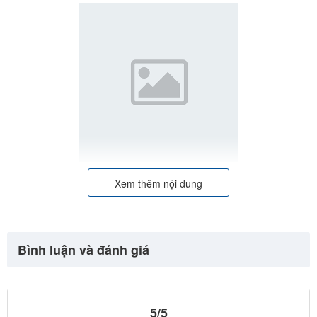
Xem thêm nội dung
Bình luận và đánh giá
5/5