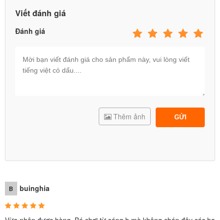
toàn, thiết bị giáo dục và thiết bị khu vui chơi
Viết đánh giá
Đánh giá
Thêm ảnh
GỬI
buinghia
B