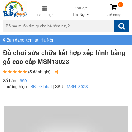
0
Khu vực
Hà Nội
Danh mục
Giỏ hàng
Bạn đang xem tại Hà Nội
Đồ chơi sửa chữa kết hợp xếp hình bằng
gỗ cao cấp MSN13023
(5 đánh giá)
Số bán :
999
Thương hiệu :
BBT Global
| SKU :
MSN13023