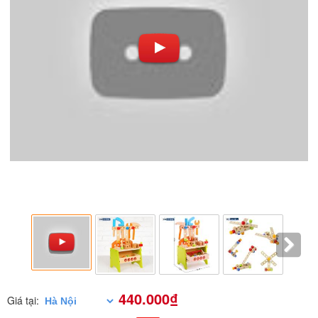
440.000₫
Giá tại: