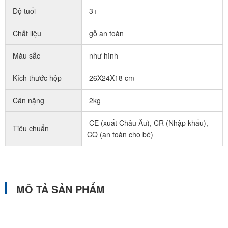
Độ tuổi
3+
Chất liệu
gỗ an toàn
Màu sắc
như hình
Kích thước hộp
26X24X18 cm
Cân nặng
2kg
CE (xuất Châu Âu), CR (Nhập khẩu),
Tiêu chuẩn
CQ (an toàn cho bé)
MÔ TẢ SẢN PHẨM