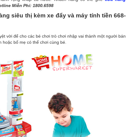
tline Miễn Phí: 1800.6598
ng siêu thị kèm xe đẩy và máy tính tiền 668-
yệt vời để cho các bé chơi trò chơi nhập vai thành một người bán
n hoặc bố mẹ có thể chơi cùng bé.