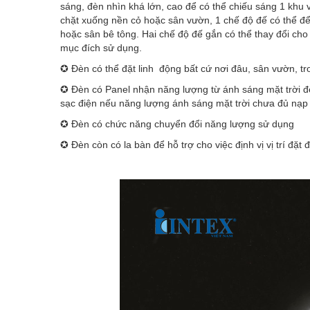
sáng, đèn nhìn khá lớn, cao để có thể chiếu sáng 1 khu 
chặt xuống nền cỏ hoặc sân vườn, 1 chế độ đế có thể để
hoặc sân bê tông. Hai chế độ đế gắn có thể thay đổi cho n
mục đích sử dụng.
✪ Đèn có thể đặt linh động bất cứ nơi đâu, sân vườn, tr
✪ Đèn có Panel nhận năng lượng từ ánh sáng mặt trời để
sạc điện nếu năng lượng ánh sáng mặt trời chưa đủ nạp
✪ Đèn có chức năng chuyển đổi năng lượng sử dụng
✪ Đèn còn có la bàn để hỗ trợ cho việc định vị vị trí đặt 