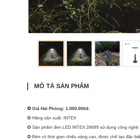
MÔ TẢ SẢN PHẨM
✪ Giá Hải Phòng: 1.000.000đ.
✪ Hãng sản xuất: INTEX
✪ Sản phẩm đèn LED INTEX 28689 sử dụng công nghệ bón
✪ Đèn có thời gian chiếu sáng cao, được chế tạo đặc biệ