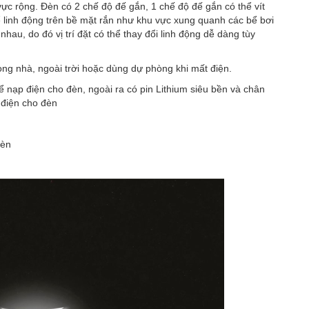
vực rộng. Đèn có 2 chế độ đế gắn, 1 chế độ đế gắn có thể vít
 linh động trên bề mặt rắn như khu vực xung quanh các bể bơi
hau, do đó vị trí đặt có thể thay đổi linh động dễ dàng tùy
ong nhà, ngoài trời hoặc dùng dự phòng khi mất điện.
 nạp điện cho đèn, ngoài ra có pin Lithium siêu bền và chân
 điện cho đèn
đèn