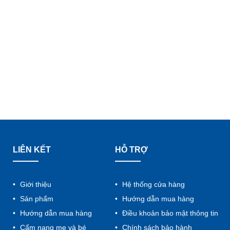
LIÊN KẾT
HỖ TRỢ
Giới thiệu
Hệ thống cửa hàng
Sản phẩm
Hướng dẫn mua hàng
Hướng dẫn mua hàng
Điều khoản bảo mật thông tin
Cẩm nang mẹ và bé
Chính sách bảo hành