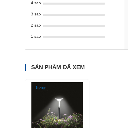
4 sao
3 sao
2 sao
1 sao
SẢN PHẨM ĐÃ XEM