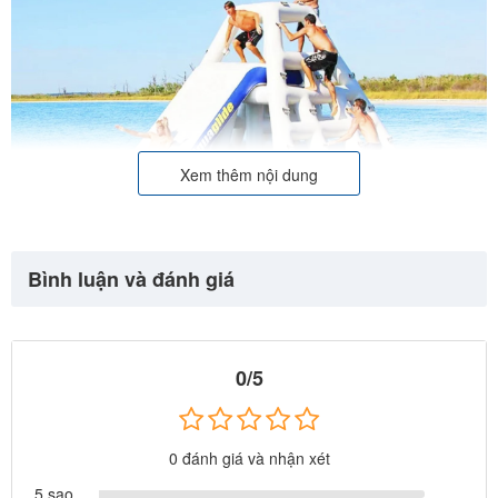
Xem thêm nội dung
Bình luận và đánh giá
0/5
0 đánh giá và nhận xét
5 sao