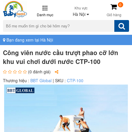
0
Khu vực
Hà Nội
Danh mục
Giỏ hàng
Bạn đang xem tại Hà Nội
Công viên nước cầu trượt phao cỡ lớn
khu vui chơi dưới nước CTP-100
(0 đánh giá)
Thương hiệu :
BBT Global
| SKU :
CTP-100