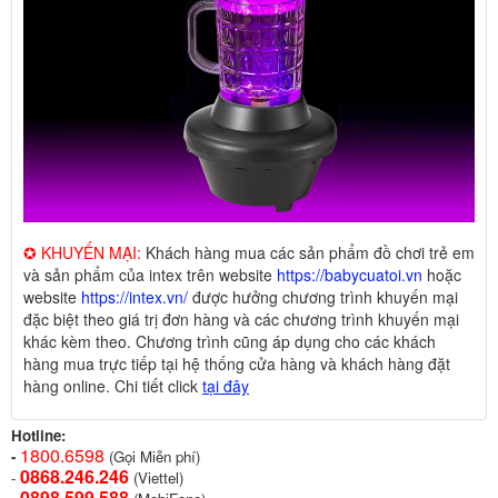
✪ KHUYẾN MẠI:
Khách hàng mua các sản phẩm đồ chơi trẻ em
và sản phẩm của intex trên website
https://babycuatoi.vn
hoặc
website
https://intex.vn/
được hưởng chương trình khuyến mại
đặc biệt theo giá trị đơn hàng và các chương trình khuyến mại
khác kèm theo. Chương trình cũng áp dụng cho các khách
hàng mua trực tiếp tại hệ thống cửa hàng và khách hàng đặt
hàng online. Chi tiết click
tại đây
Hotline:
1800.6598
-
(Gọi Miễn phí)
0868.246.246
-
(Viettel)
0898.599.58
8