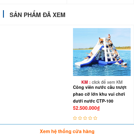
SẢN PHẨM ĐÃ XEM
KM :
click để xem KM
Công viên nước cầu trượt
phao cỡ lớn khu vui chơi
dưới nước CTP-100
52.500.000₫
Xem hệ thống cửa hàng