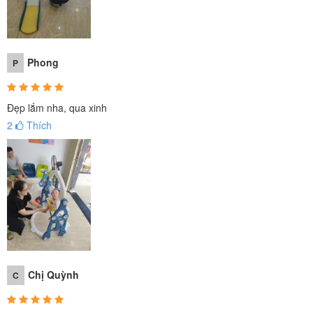
Phong
P
Đẹp lắm nha, qua xinh
2
Thích
Chị Quỳnh
C