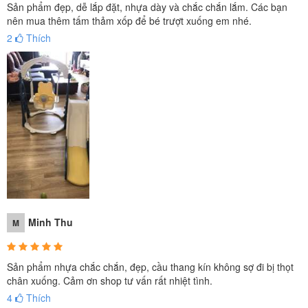
Sản phẩm đẹp, dễ lắp đặt, nhựa dày và chắc chắn lắm. Các bạn
nên mua thêm tấm thảm xốp để bé trượt xuống em nhé.
2
Thích
Minh Thu
M
Sản phẩm nhựa chắc chắn, đẹp, cầu thang kín không sợ đi bị thọt
chân xuống. Cảm ơn shop tư vấn rất nhiệt tình.
4
Thích