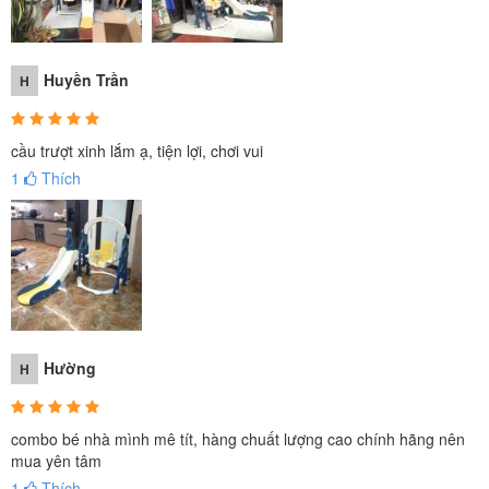
Huyền Trần
H
cầu trượt xinh lắm ạ, tiện lợi, chơi vui
1
Thích
Hường
H
combo bé nhà mình mê tít, hàng chuất lượng cao chính hãng nên
mua yên tâm
1
Thích