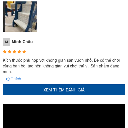
Minh Châu
M
Kích thước phù hợp với không gian sân vườn nhỏ. Bé có thể chơi
cùng bạn bè, tạo nên không gian vui chơi thú vị. Sản phẩm đáng
mua.
1
Thích
XEM THÊM ĐÁNH GIÁ
Cầu trượt xích đu CTXD-201 thuộc dòng cầu trượt xích đu giá rẻ