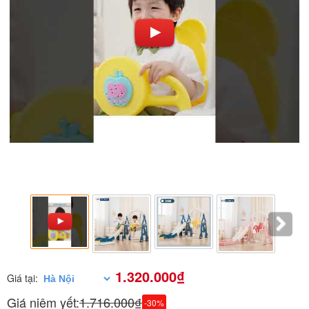
1.320.000₫
Giá tại:
Giá niêm yết:
1.716.000₫
-30%