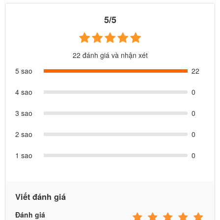
5/5
22 đánh giá và nhận xét
5 sao
22
4 sao
0
3 sao
0
2 sao
0
1 sao
0
Viết đánh giá
Đánh giá