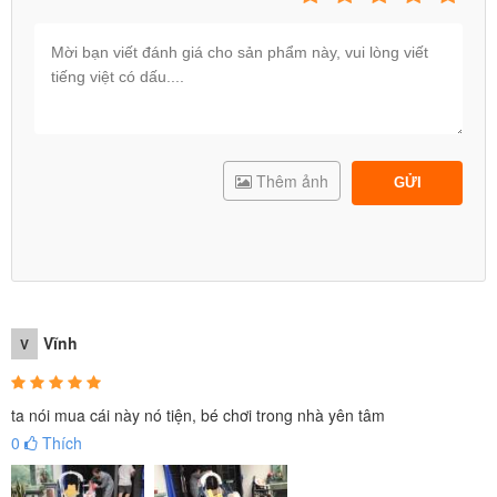
Thêm ảnh
GỬI
Vĩnh
V
ta nói mua cái này nó tiện, bé chơi trong nhà yên tâm
0
Thích