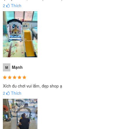
2
Thích
Mạnh
M
Xích đu chơi vui lắm, đẹp shop ạ
2
Thích