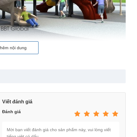
hêm nội dung
Viết đánh giá
Đánh giá
ập khẩu Châu Âu -CE