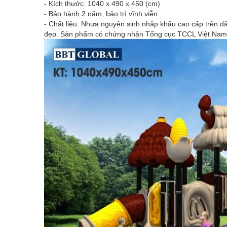
- Kích thước: 1040 x 490 x 450 (cm)
- Bảo hành 2 năm, bảo trì vĩnh viễn
- Chất liệu: Nhựa nguyên sinh nhập khẩu cao cấp trên 
đẹp. Sản phẩm có chứng nhận Tổng cục TCCL Việt Nam,