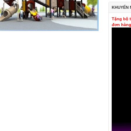
KHUYẾN 
Tặng bộ t
đơn hàng 