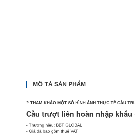
MÔ TẢ SẢN PHẨM
? THAM KHẢO MỘT SỐ HÌNH ẢNH THỰC TẾ CẦU T
Cầu trượt liên hoàn nhập khẩu
- Thương hiệu: BBT GLOBAL
- Giá đã bao gồm thuế VAT