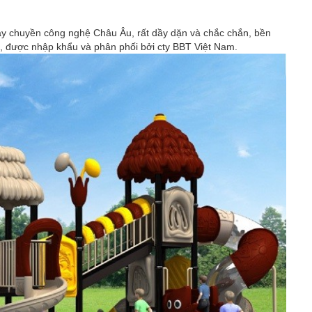
dây chuyền công nghệ Châu Âu, rất dầy dặn và chắc chắn, bền
 được nhập khẩu và phân phối bởi cty BBT Việt Nam.