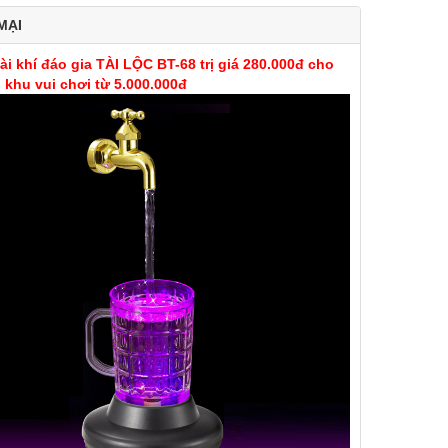
MẠI
ài khí đáo gia TÀI LỘC BT-68 trị giá 280.000đ cho
khu vui chơi từ 5.000.000đ