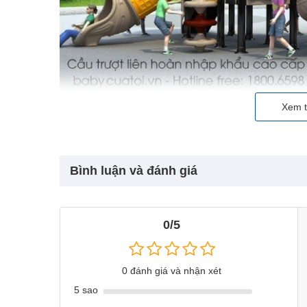
Xem t
Bình luận và đánh giá
0/5
0 đánh giá và nhận xét
5 sao
Cầu trượt liên hoàn cao cấp nh