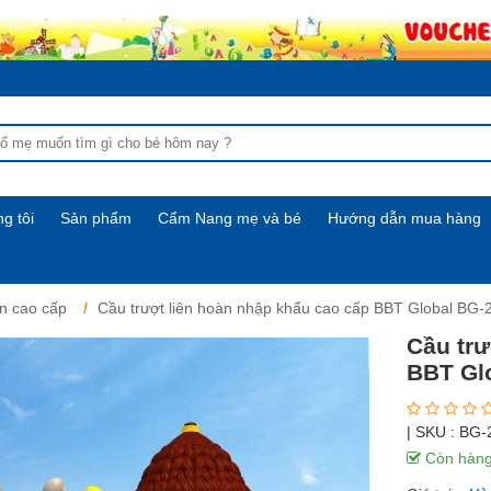
g tôi
Sản phẩm
Cẩm Nang mẹ và bé
Hướng dẫn mua hàng
àn cao cấp
Cầu trượt liên hoàn nhập khẩu cao cấp BBT Global BG-
Cầu trư
BBT Gl
| SKU :
BG-
Còn hàn