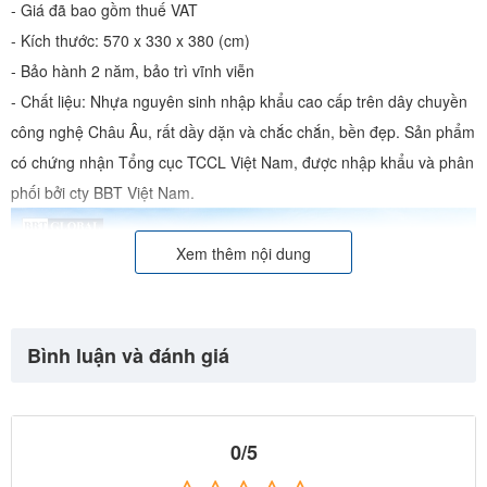
- Giá đã bao gồm thuế VAT
- Kích thước: 570 x 330 x 380 (cm)
- Bảo hành 2 năm, bảo trì vĩnh viễn
- Chất liệu: Nhựa nguyên sinh nhập khẩu cao cấp trên dây chuyền
công nghệ Châu Âu, rất dầy dặn và chắc chắn, bền đẹp. Sản phẩm
có chứng nhận Tổng cục TCCL Việt Nam, được nhập khẩu và phân
phối bởi cty BBT Việt Nam.
Xem thêm nội dung
Bình luận và đánh giá
0/5