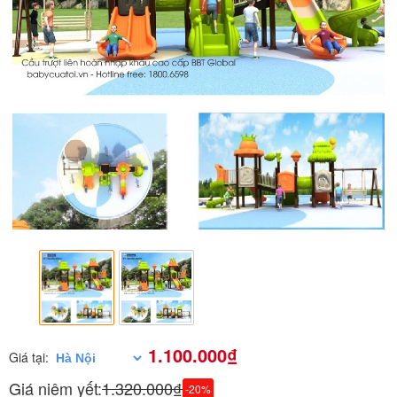
1.100.000₫
Giá tại:
Giá niêm yết:
1.320.000₫
-20%