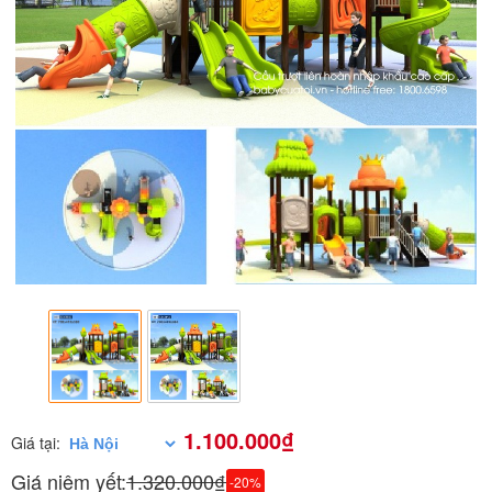
1.100.000₫
Giá tại:
Giá niêm yết:
1.320.000₫
-20%