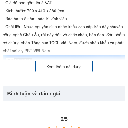
- Giá đã bao gồm thuế VAT
- Kích thước: 700 x 410 x 380 (cm)
- Bảo hành 2 năm, bảo trì vĩnh viễn
- Chất liệu: Nhựa nguyên sinh nhập khẩu cao cấp trên dây chuyền
công nghệ Châu Âu, rất dầy dặn và chắc chắn, bền đẹp. Sản phẩm
có chứng nhận Tổng cục TCCL Việt Nam, được nhập khẩu và phân
phối bởi cty BBT Việt Nam.
Xem thêm nội dung
Bình luận và đánh giá
0/5