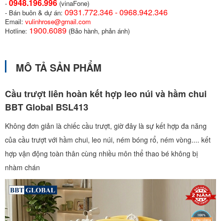
0948.196.996
-
(vinaFone)
0931.772.346 - 0968.942.346
- Bán buôn & dự án:
Email:
vulinhrose@gmail.com
1900.6089
Hotline:
(Bảo hành, phản ánh)
MÔ TẢ SẢN PHẨM
Cầu trượt liên hoàn kết hợp leo núi và hầm chui
BBT Global BSL413
Không đơn giản là chiếc cầu trượt, giờ đây là sự kết hợp đa năng
của cầu trượt với hầm chui, leo núi, ném bóng rổ, ném vòng.... kết
hợp vận động toàn thân cùng nhiều môn thể thao bé không bị
nhàm chán