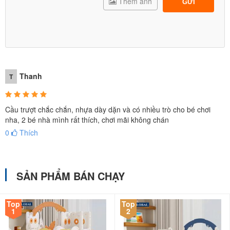
Thêm ảnh
GỬI
Thanh
T
Cầu trượt chắc chắn, nhựa dày dặn và có nhiều trò cho bé chơi
nha, 2 bé nhà mình rất thích, chơi mãi không chán
0
Thích
SẢN PHẨM BÁN CHẠY
Top
Top
1
2