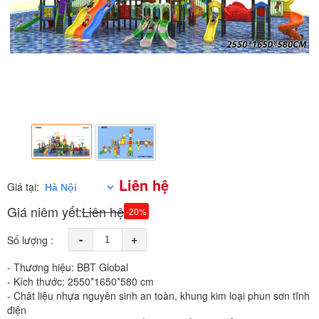
Liên hệ
Giá tại:
Giá niêm yết:
Liên hệ
-20%
-
+
Số lượng :
- Thương hiệu: BBT Global
- Kích thước: 2550*1650*580 cm
- Chât liệu nhựa nguyên sinh an toàn, khung kim loại phun sơn tĩnh
điện