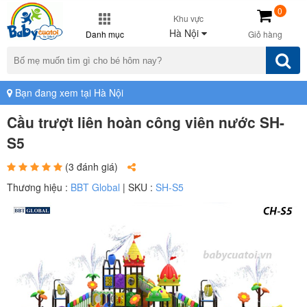
0
Khu vực
Hà Nội
Danh mục
Giỏ hàng
Bạn đang xem tại Hà Nội
Cầu trượt liên hoàn công viên nước SH-
S5
(3 đánh giá)
Thương hiệu :
BBT Global
| SKU :
SH-S5