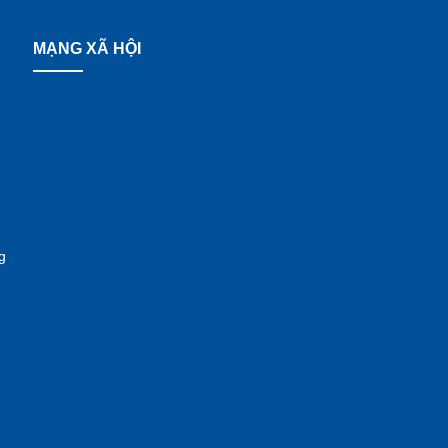
MẠNG XÃ HỘI
g