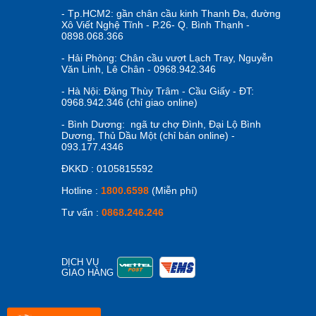
- Tp.HCM2: gần chân cầu kinh Thanh Đa, đường
Xô Viết Nghệ Tĩnh - P.26- Q. Bình Thạnh -
0898.068.366
- Hải Phòng: Chân cầu vượt Lạch Tray, Nguyễn
Văn Linh, Lê Chân - 0968.942.346
- Hà Nội: Đặng Thùy Trâm - Cầu Giấy - ĐT:
0968.942.346 (chỉ giao online)
- Bình Dương: ngã tư chợ Đình, Đại Lộ Bình
Dương, Thủ Dầu Một (chỉ bán online) -
093.177.4346
ĐKKD : 0105815592
Hotline :
1800.6598
(Miễn phí)
Tư vấn :
0868.246.246
DỊCH VỤ
GIAO HÀNG