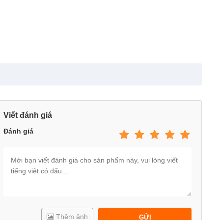
Viết đánh giá
Đánh giá
Thêm ảnh
GỬI