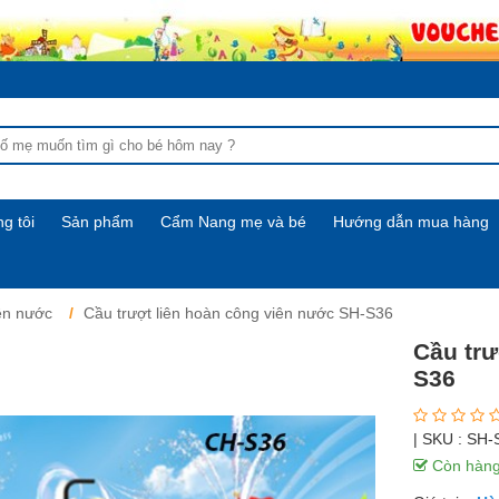
g tôi
Sản phẩm
Cẩm Nang mẹ và bé
Hướng dẫn mua hàng
ên nước
Cầu trượt liên hoàn công viên nước SH-S36
Cầu trư
S36
| SKU :
SH-
Còn hàn