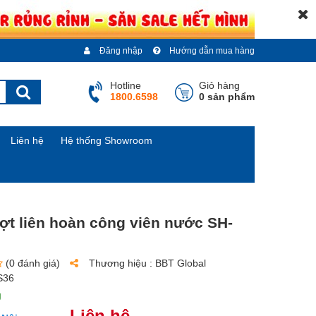
Đăng nhập
Hướng dẫn mua hàng
Hotline
Giỏ hàng
1800.6598
0 sản phẩm
Liên hệ
Hệ thống Showroom
ợt liên hoàn công viên nước SH-
(0 đánh giá)
Thương hiệu :
BBT Global
S36
g
Liên hệ