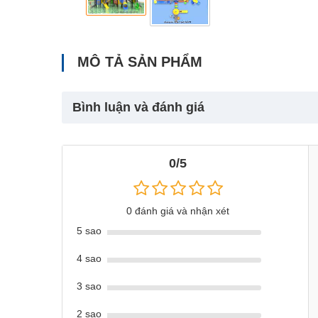
MÔ TẢ SẢN PHẨM
Bình luận và đánh giá
0/5
0 đánh giá và nhận xét
5 sao
4 sao
3 sao
2 sao