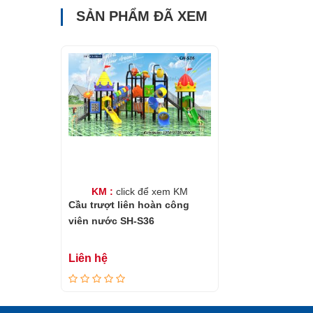
SẢN PHẨM ĐÃ XEM
KM :
click để xem KM
Cầu trượt liên hoàn công
viên nước SH-S36
Liên hệ