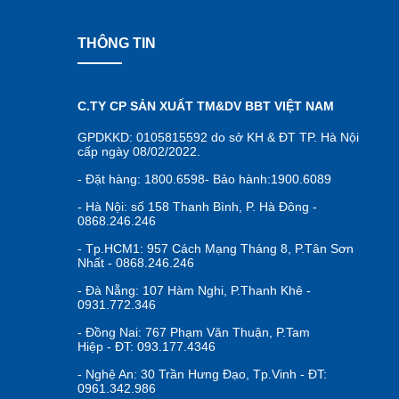
THÔNG TIN
C.TY CP SẢN XUẤT TM&DV BBT VIỆT NAM
GPDKKD: 0105815592 do sở KH & ĐT TP. Hà Nội
cấp ngày 08/02/2022.
- Đặt hàng: 1800.6598- Bảo hành:1900.6089
- Hà Nội: số 158 Thanh Bình, P. Hà Đông -
0868.246.246
- Tp.HCM1: 957 Cách Mạng Tháng 8, P.Tân Sơn
Nhất - 0868.246.246
- Đà Nẵng: 107 Hàm Nghi, P.Thanh Khê -
0931.772.346
- Đồng Nai: 767 Phạm Văn Thuận, P.Tam
Hiệp - ĐT: 093.177.4346
- Nghệ An: 30 Trần Hưng Đạo, Tp.Vinh - ĐT:
0961.342.986