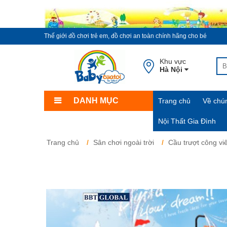
Thế giới đồ chơi trẻ em, đồ chơi an toàn chính hãng cho bé
Khu vực
Hà Nội
DANH MỤC
Trang chủ
Về chún
Nội Thất Gia Đình
Trang chủ
Sân chơi ngoài trời
Cầu trượt công vi