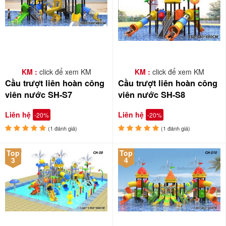
KM :
click để xem KM
KM :
click để xem KM
Cầu trượt liên hoàn công
Cầu trượt liên hoàn công
viên nước SH-S7
viên nước SH-S8
Liên hệ
Liên hệ
-20%
-20%
(1 đánh giá)
(1 đánh giá)
Top
Top
3
4