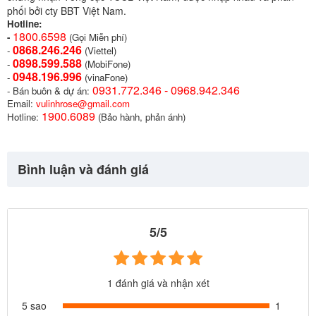
phối bởi cty BBT Việt Nam.
Hotline:
1800.6598
-
(Gọi Miễn phí)
0868.246.246
-
(Viettel)
0898.599.58
8
-
(MobiFone)
0948.196.996
-
(vinaFone)
0931.772.346 - 0968.942.346
- Bán buôn & dự án:
Email:
vulinhrose@gmail.com
1900.6089
Hotline:
(Bảo hành, phản ánh)
Bình luận và đánh giá
5/5
1 đánh giá và nhận xét
5 sao
1