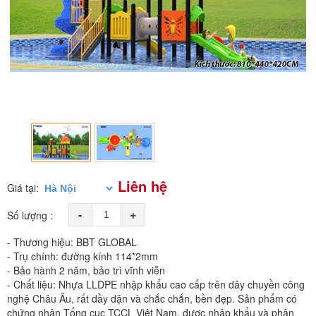
Liên hệ
Giá tại:
-
+
Số lượng :
- Thương hiệu: BBT GLOBAL
- Trụ chính: đường kính 114*2mm
- Bảo hành 2 năm, bảo trì vĩnh viễn
- Chất liệu: Nhựa LLDPE nhập khẩu cao cấp trên dây chuyền công
nghệ Châu Âu, rất dầy dặn và chắc chắn, bền đẹp. Sản phẩm có
chứng nhận Tổng cục TCCL Việt Nam, được nhập khẩu và phân