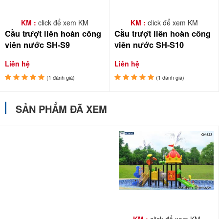
KM :
click để xem KM
KM :
click để xem KM
Cầu trượt liên hoàn công
Cầu trượt liên hoàn công
viên nước SH-S9
viên nước SH-S10
Liên hệ
Liên hệ
(1 đánh giá)
(1 đánh giá)
SẢN PHẨM ĐÃ XEM
KM :
click để xem KM