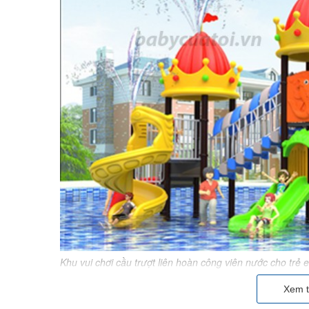
Khu vui chơi cầu trượt liên hoàn công viên nước cho trẻ 
Xem t