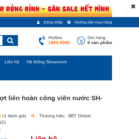
Đăng nhập
Hướng dẫn mua hàng
Hotline
Giỏ hàng
1800.6598
0 sản phẩm
Liên hệ
Hệ thống Showroom
ợt liên hoàn công viên nước SH-
(1 đánh giá)
Thương hiệu :
BBT Global
S21
g
Liên hệ