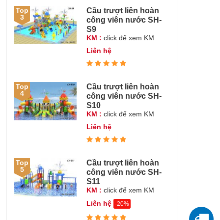
Cầu trượt liên hoàn
Top
3
công viên nước SH-
S9
KM :
click để xem KM
Liên hệ
Cầu trượt liên hoàn
Top
4
công viên nước SH-
S10
KM :
click để xem KM
Liên hệ
Cầu trượt liên hoàn
Top
5
công viên nước SH-
S11
KM :
click để xem KM
Liên hệ
-20%