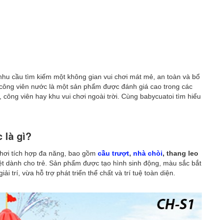
nhu cầu tìm kiếm một không gian vui chơi mát mẻ, an toàn và bổ
n công viên nước là một sản phẩm được đánh giá cao trong các
m, công viên hay khu vui chơi ngoài trời. Cùng babycuatoi tìm hiểu
 là gì?
 chơi tích hợp đa năng, bao gồm
cầu trượt
,
nhà chòi
, thang leo
iệt dành cho trẻ. Sản phẩm được tạo hình sinh động, màu sắc bắt
 trí, vừa hỗ trợ phát triển thể chất và trí tuệ toàn diện.