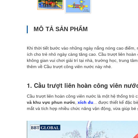
MÔ TẢ SẢN PHẨM
Khi thời tiết bước vào những ngày nắng nóng cao điểm, 
ích cho trẻ nhỏ ngày càng tăng cao. Cầu trượt liên hoà
không gian vui chơi giải trí tại nhà, trường học, trung tâ
thêm về Cầu trượt công viên nước này nhé.
1. Cầu trượt liên hoàn công viên nước
Cầu trượt liên hoàn công viên nước là một hệ thống trò
và khu vực phun nước
,
xích đu
...
được thiết kế đặc b
mắt và tích hợp nhiều chức năng vận động, vừa giúp bé giải