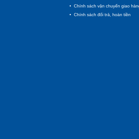
Chính sách vận chuyển giao hàn
Chính sách đổi trả, hoàn tiền
 đội