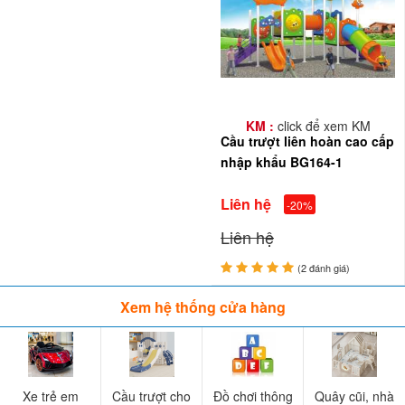
KM :
click để xem KM
Cầu trượt liên hoàn cao cấp
nhập khẩu BG164-1
Liên hệ
-20%
Liên hệ
(2 đánh giá)
Xem hệ thống cửa hàng
Xe trẻ em
Cầu trượt cho
Đồ chơi thông
Quây cũi, nhà