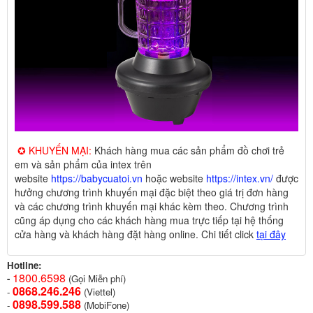
✪ KHUYẾN MẠI:
Khách hàng mua các sản phẩm đồ chơi trẻ
em và sản phẩm của intex trên
website
https://babycuatoi.vn
hoặc website
https://intex.vn/
được
hưởng chương trình khuyến mại đặc biệt theo giá trị đơn hàng
và các chương trình khuyến mại khác kèm theo. Chương trình
cũng áp dụng cho các khách hàng mua trực tiếp tại hệ thống
cửa hàng và khách hàng đặt hàng online. Chi tiết click
tại đây
Hotline:
1800.6598
-
(Gọi Miễn phí)
0868.246.246
-
(Viettel)
0898.599.58
8
-
(MobiFone)