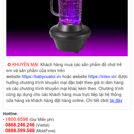
✪ KHUYẾN MẠI:
Khách hàng mua các sản phẩm đồ chơi trẻ
em và sản phẩm của intex trên
website
https://babycuatoi.vn
hoặc website
https://intex.vn/
được
hưởng chương trình khuyến mại đặc biệt theo giá trị đơn hàng
và các chương trình khuyến mại khác kèm theo. Chương trình
cũng áp dụng cho các khách hàng mua trực tiếp tại hệ thống
cửa hàng và khách hàng đặt hàng online. Chi tiết click
tại đây
Hotline:
1800.6598
-
(Gọi Miễn phí)
0868.246.246
-
(Viettel)
0898.599.58
8
-
(MobiFone)