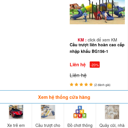
KM :
click để xem KM
Cầu trượt liên hoàn cao cấp
nhập khẩu BG156-1
Liên hệ
-20%
Liên hệ
(2 đánh giá)
Xem hệ thống cửa hàng
Xe trẻ em
Cầu trượt cho
Đồ chơi thông
Quây cũi, nhà