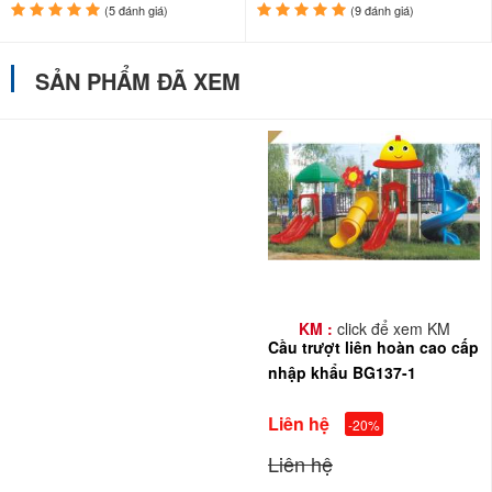
(5 đánh giá)
(9 đánh giá)
SẢN PHẨM ĐÃ XEM
KM :
click để xem KM
Cầu trượt liên hoàn cao cấp
nhập khẩu BG137-1
Liên hệ
-20%
Liên hệ