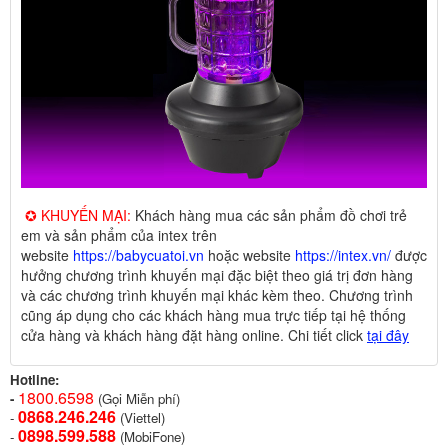
✪ KHUYẾN MẠI:
Khách hàng mua các sản phẩm đồ chơi trẻ
em và sản phẩm của intex trên
website
https://babycuatoi.vn
hoặc website
https://intex.vn/
được
hưởng chương trình khuyến mại đặc biệt theo giá trị đơn hàng
và các chương trình khuyến mại khác kèm theo. Chương trình
cũng áp dụng cho các khách hàng mua trực tiếp tại hệ thống
cửa hàng và khách hàng đặt hàng online. Chi tiết click
tại đây
Hotline:
1800.6598
-
(Gọi Miễn phí)
0868.246.246
-
(Viettel)
0898.599.58
8
-
(MobiFone)