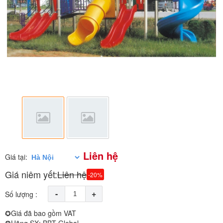
Liên hệ
Giá tại:
Giá niêm yết:
Liên hệ
-20%
-
+
Số lượng :
✪Giá đã bao gồm VAT