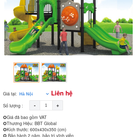
Liên hệ
Giá tại:
-
+
Số lượng :
✪Giá đã bao gồm VAT
✪Thương Hiệu: BBT Global
✪Kích thước: 600x430x350 (cm)
✪ Bảo hành 2 năm, bảo trì vĩnh viễn