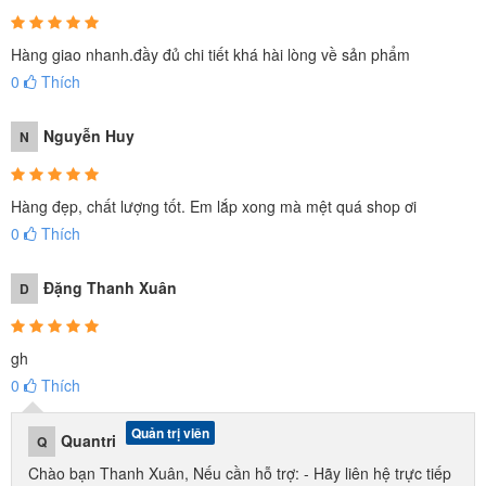
Hàng giao nhanh.đầy đủ chi tiết khá hài lòng về sản phẩm
0
Thích
Nguyễn Huy
N
Hàng đẹp, chất lượng tốt. Em lắp xong mà mệt quá shop ơi
0
Thích
Đặng Thanh Xuân
D
gh
0
Thích
Quản trị viên
Quantri
Q
Chào bạn Thanh Xuân, Nếu cần hỗ trợ: - Hãy liên hệ trực tiếp