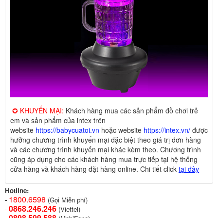
✪ KHUYẾN MẠI:
Khách hàng mua các sản phẩm đồ chơi trẻ
em và sản phẩm của intex trên
website
https://babycuatoi.vn
hoặc website
https://intex.vn/
được
hưởng chương trình khuyến mại đặc biệt theo giá trị đơn hàng
và các chương trình khuyến mại khác kèm theo. Chương trình
cũng áp dụng cho các khách hàng mua trực tiếp tại hệ thống
cửa hàng và khách hàng đặt hàng online. Chi tiết click
tại đây
Hotline:
1800.6598
-
(Gọi Miễn phí)
0868.246.246
-
(Viettel)
0898.599.58
8