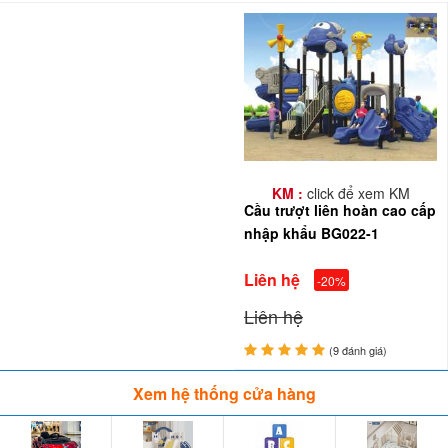
KM :
click để xem KM
Cầu trượt liên hoàn cao cấp
nhập khẩu BG022-1
Liên hệ
-20%
Liên hệ
(9 đánh giá)
Xem hệ thống cửa hàng