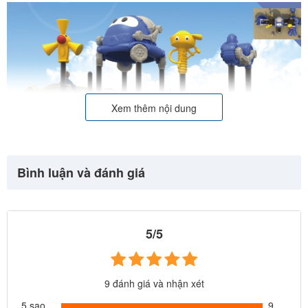
Xem thêm nội dung
Bình luận và đánh giá
5/5
Cầu trượt liên hoàn cao cấp nhập khẩu
Châu Âu -CE
9 đánh giá và nhận xét
5 sao
9
Cầu trượt liên hoàn ngoài trời thương hiệu
BBT Global
được thiết