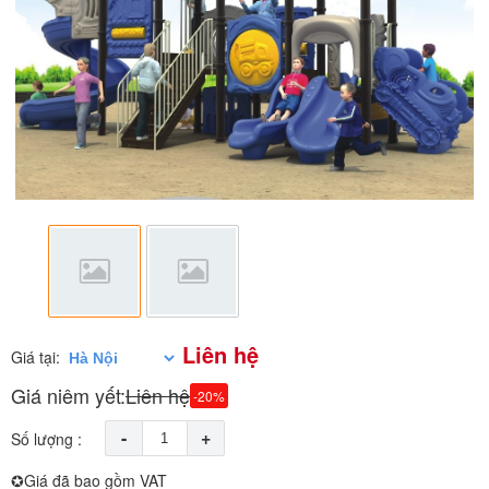
Liên hệ
Giá tại:
Giá niêm yết:
Liên hệ
-20%
-
+
Số lượng :
✪Giá đã bao gồm VAT