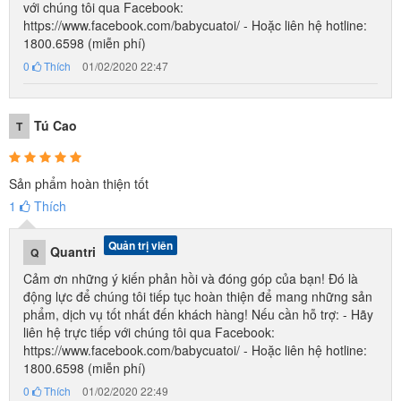
với chúng tôi qua Facebook:
https://www.facebook.com/babycuatoi/ - Hoặc liên hệ hotline:
1800.6598 (miễn phí)
0
Thích
01/02/2020 22:47
Tú Cao
T
Sản phẩm hoàn thiện tốt
1
Thích
Quản trị viên
Quantri
Q
Cảm ơn những ý kiến phản hồi và đóng góp của bạn! Đó là
động lực để chúng tôi tiếp tục hoàn thiện để mang những sản
phẩm, dịch vụ tốt nhất đến khách hàng! Nếu cần hỗ trợ: - Hãy
liên hệ trực tiếp với chúng tôi qua Facebook:
https://www.facebook.com/babycuatoi/ - Hoặc liên hệ hotline:
1800.6598 (miễn phí)
0
Thích
01/02/2020 22:49