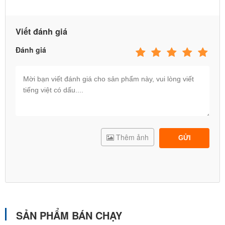
Viết đánh giá
Đánh giá
Thêm ảnh
GỬI
SẢN PHẨM BÁN CHẠY