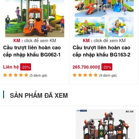
KM :
click để xem KM
KM :
click để xem KM
Cầu trượt liên hoàn cao
Cầu trượt liên hoàn cao
cấp nhập khẩu BG062-1
cấp nhập khẩu BG163-2
Liên hệ
265.700.000₫
-20%
-20%
(5 đánh giá)
(9 đánh giá)
SẢN PHẨM ĐÃ XEM