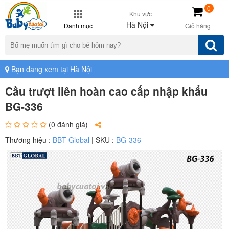
0
Khu vực
Hà Nội
Danh mục
Giỏ hàng
Bạn đang xem tại Hà Nội
Cầu trượt liên hoàn cao cấp nhập khẩu
BG-336
(0 đánh giá)
Thương hiệu :
BBT Global
| SKU :
BG-336