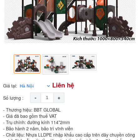
Liên hệ
Giá tại:
-
+
Số lượng :
- Thương hiệu: BBT GLOBAL
- Giá đã bao gồm thuế VAT
- Trụ chính: đường kính 114*2mm
- Bảo hành 2 năm, bảo trì vĩnh viễn
- Chất liệu: Nhựa LLDPE nhập khẩu cao cấp trên dây chuyền công