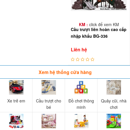
KM :
click để xem KM
Cầu trượt liên hoàn cao cấp
nhập khẩu BG-336
Liên hệ
Xem hệ thống cửa hàng
Xe trẻ em
Cầu trượt cho
Đồ chơi thông
Quây cũi, nhà
bé
minh
chơi