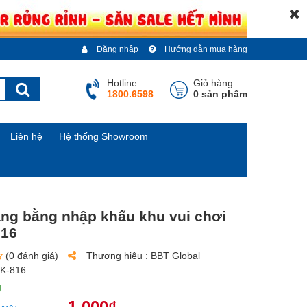
Đăng nhập
Hướng dẫn mua hàng
Hotline
Giỏ hàng
1800.6598
0 sản phẩm
Liên hệ
Hệ thống Showroom
ng bằng nhập khẩu khu vui chơi
16
(0 đánh giá)
Thương hiệu :
BBT Global
K-816
g
1.000₫