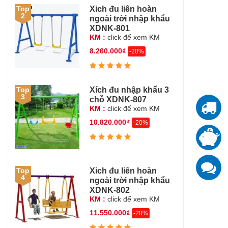
Xich đu liên hoàn
Top
2
ngoài trời nhập khẩu
XDNK-801
KM :
click để xem KM
8.260.000₫
-20%
Xích đu nhập khẩu 3
Top
3
chỗ XDNK-807
KM :
click để xem KM
T
10.820.000₫
-20%
T
đ
K
Xich đu liên hoàn
Top
z
4
ngoài trời nhập khẩu
XDNK-802
KM :
click để xem KM
11.550.000₫
-20%