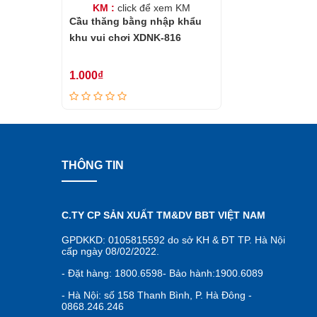
KM :
click để xem KM
Cầu thăng bằng nhập khẩu
khu vui chơi XDNK-816
1.000₫
THÔNG TIN
C.TY CP SẢN XUẤT TM&DV BBT VIỆT NAM
GPDKKD: 0105815592 do sở KH & ĐT TP. Hà Nội
cấp ngày 08/02/2022.
- Đặt hàng: 1800.6598- Bảo hành:1900.6089
- Hà Nội: số 158 Thanh Bình, P. Hà Đông -
0868.246.246