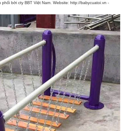
ối bởi cty BBT Việt Nam. Website: http://babycuatoi.vn -