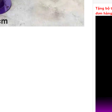
Tặng bộ t
đơn hàng 