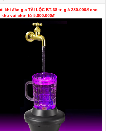
ài khí đáo gia TÀI LỘC BT-68 trị giá 280.000đ cho
khu vui chơi từ 5.000.000đ