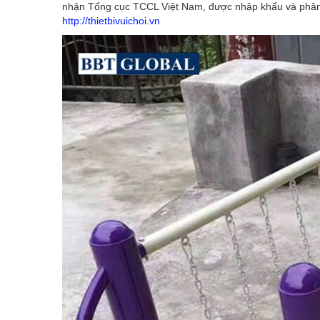
nhận Tổng cục TCCL Việt Nam, được nhập khẩu và phân ph
http://thietbivuichoi.vn