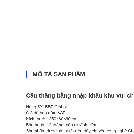
MÔ TẢ SẢN PHẨM
Cầu thăng bằng nhập khẩu khu vui c
Hãng SX: BBT Global
Giá đã bao gồm VAT
Kích thước: 250×80×90cm
Bảo hành: 12 tháng, bảo trì vĩnh viễn
Sản phẩm được sản xuất trên dây chuyền công nghệ Châ