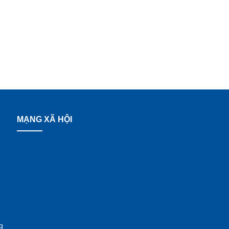
MẠNG XÃ HỘI
g