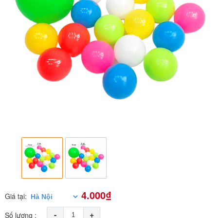
4.000₫
Giá tại:
-
+
Số lượng :