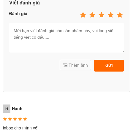
Viết đánh giá
Đánh giá
Thêm ảnh
GỬI
Hạnh
H
inbox cho mình với