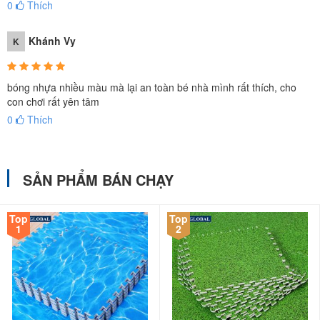
0
Thích
Khánh Vy
K
bóng nhựa nhiều màu mà lại an toàn bé nhà mình rất thích, cho
con chơi rất yên tâm
0
Thích
SẢN PHẨM BÁN CHẠY
Top
Top
1
2