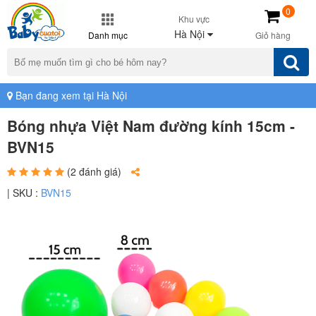
0
Khu vực
Hà Nội
Danh mục
Giỏ hàng
Bạn đang xem tại Hà Nội
Bóng nhựa Việt Nam đường kính 15cm -
BVN15
(2 đánh giá)
| SKU :
BVN15