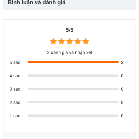
Bình luận và đánh giá
5/5
2 đánh giá và nhận xét
5 sao
2
4 sao
0
3 sao
0
2 sao
0
1 sao
0