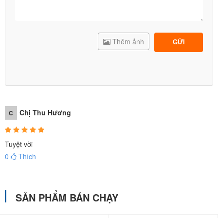
Thêm ảnh
GỬI
Chị Thu Hương
C
Tuyệt vời
0
Thích
SẢN PHẨM BÁN CHẠY