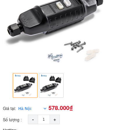
578.000₫
Giá tại:
-
+
Số lượng :