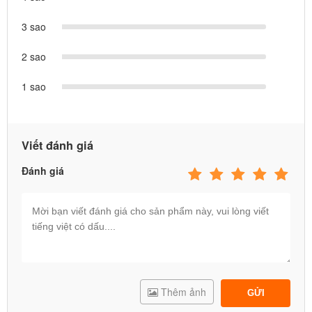
3 sao
2 sao
1 sao
Viết đánh giá
Đánh giá
Thêm ảnh
GỬI