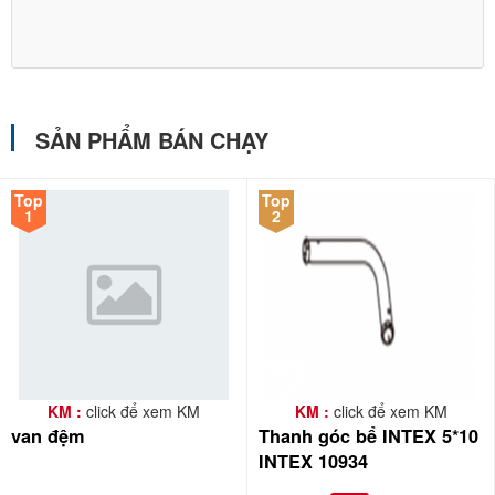
SẢN PHẨM BÁN CHẠY
Top
Top
1
2
KM :
click để xem KM
KM :
click để xem KM
van đệm
Thanh góc bể INTEX 5*10
INTEX 10934