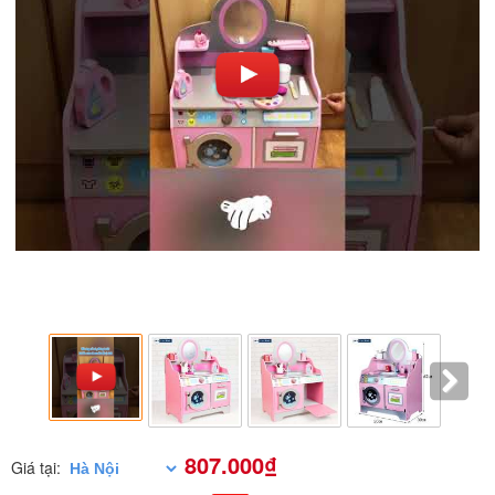
807.000₫
Giá tại: