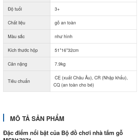
Độ tuổi
3+
Chất liệu
gỗ an toàn
Màu sắc
như hình
Kích thước hộp
51*16*32cm
Cân nặng
7.9kg
CE (xuất Châu Âu), CR (Nhập khẩu),
Tiêu chuẩn
CQ (an toàn cho bé)
MÔ TẢ SẢN PHẨM
Đặc điểm nổi bật của Bộ đồ chơi nhà tắm gỗ