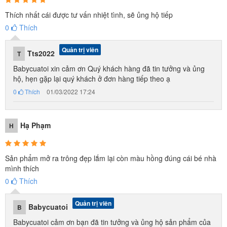
Thích nhất cái được tư vấn nhiệt tình, sẽ ủng hộ tiếp
0
Thích
Quản trị viên
Tts2022
T
Babycuatoi xin cảm ơn Quý khách hàng đã tin tưởng và ủng
hộ, hẹn gặp lại quý khách ở đơn hàng tiếp theo ạ
0
Thích
01/03/2022 17:24
Hạ Phạm
H
Sản phẩm mở ra trông đẹp lắm lại còn màu hồng đúng cái bé nhà
mình thích
0
Thích
Nước xả vải cho quần áo thơm mát mỗi ngày
Quản trị viên
Babycuatoi
B
Babycuatoi cảm ơn bạn đã tin tưởng và ủng hộ sản phẩm của