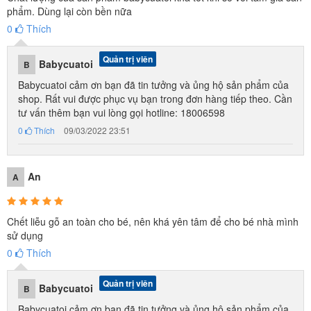
phẩm. Dùng lại còn bền nữa
0
Thích
Quản trị viên
Babycuatoi
B
Babycuatoi cảm ơn bạn đã tin tưởng và ủng hộ sản phẩm của
shop. Rất vui được phục vụ bạn trong đơn hàng tiếp theo. Cần
tư vấn thêm bạn vui lòng gọi hotline: 18006598
0
Thích
09/03/2022 23:51
An
A
Chết liễu gỗ an toàn cho bé, nên khá yên tâm để cho bé nhà mình
Xà bông, nước hoa
sử dụng
0
Thích
Quản trị viên
Babycuatoi
B
Babycuatoi cảm ơn bạn đã tin tưởng và ủng hộ sản phẩm của