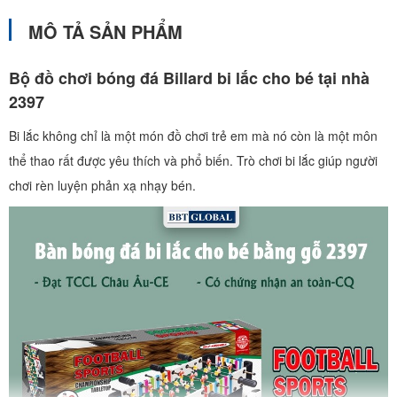
MÔ TẢ SẢN PHẨM
Bộ đồ chơi bóng đá Billard bi lắc cho bé tại nhà
2397
Bi lắc không chỉ là một món đồ chơi trẻ em mà nó còn là một môn
thể thao rất được yêu thích và phổ biến. Trò chơi bi lắc giúp người
chơi rèn luyện phản xạ nhạy bén.