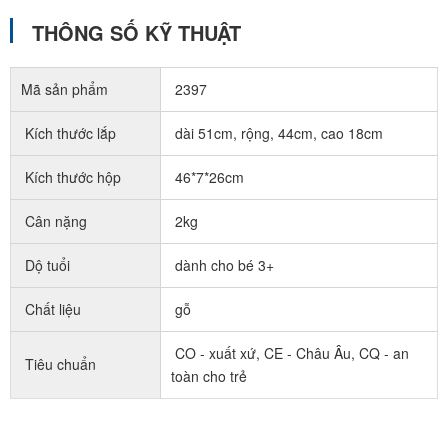
THÔNG SỐ KỸ THUẬT
Mã sản phẩm
2397
Kích thước lắp
dài 51cm, rộng, 44cm, cao 18cm
Kích thước hộp
46*7*26cm
Cân nặng
2kg
Dộ tuổi
dành cho bé 3+
Chất liệu
gỗ
CO - xuất xứ, CE - Châu Âu, CQ - an
Tiêu chuẩn
toàn cho trẻ