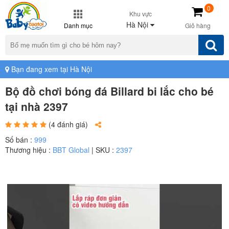
0
Khu vực
Hà Nội
Danh mục
Giỏ hàng
Bạn đang xem tại Hà Nội
Bộ đồ chơi bóng đá Billard bi lắc cho bé
tại nhà 2397
(4 đánh giá)
Số bán :
999
Thương hiệu :
BBT Global
| SKU :
2397