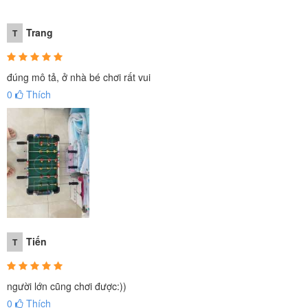
Trang
T
đúng mô tả, ở nhà bé chơi rất vui
0
Thích
Tiến
T
người lớn cũng chơi được:))
0
Thích