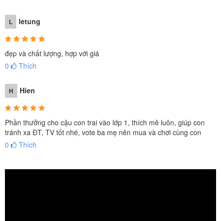
letung
L
đẹp và chất lượng, hợp với giá
0
Thích
Hien
H
Phần thưởng cho cậu con trai vào lớp 1, thích mê luôn, giúp con
tránh xa ĐT, TV tốt nhé, vote ba mẹ nên mua và chơi cùng con
0
Thích