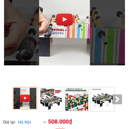
508.000₫
Giá tại: