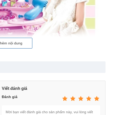
hêm nội dung
Viết đánh giá
Đánh giá