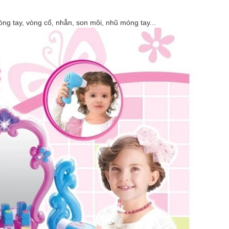
vòng tay, vòng cổ, nhẫn, son môi, nhũ móng tay...