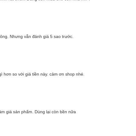
ông. Nhưng vẫn đánh giá 5 sao trước.
gì hơn so với giá tiền này. cảm ơn shop nhé.
tầm giá sản phẩm. Dùng lại còn bền nữa