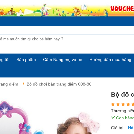
g tôi
Sản phẩm
Cẩm Nang mẹ và bé
Hướng dẫn mua hàng
trang điểm
Bộ đồ chơi bàn trang điểm 008-86
Bộ đồ c
Thương hiệ
Còn hàn
Giá tại :