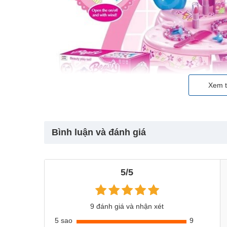
Xem t
Bình luận và đánh giá
5/5
9 đánh giá và nhận xét
5 sao
9