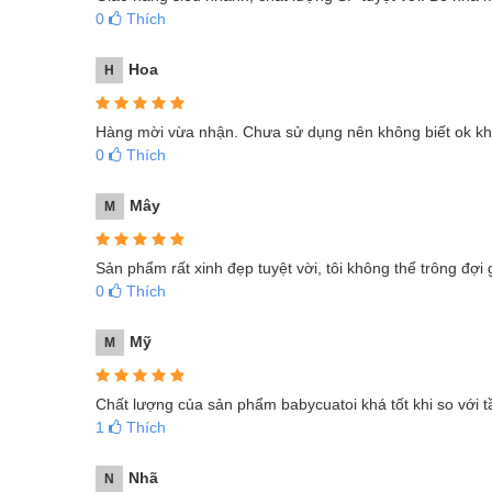
0
Thích
Hoa
H
Hàng mời vừa nhận. Chưa sử dụng nên không biết ok kh
0
Thích
Mây
M
Sản phẩm rất xinh đẹp tuyệt vời, tôi không thể trông đợi 
0
Thích
Mỹ
M
Chất lượng của sản phẩm babycuatoi khá tốt khi so với 
1
Thích
Nhã
N