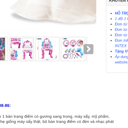
KHUYẾN 
HỖ TRỢ
1 đổi 1
Đơn từ
Đơn từ
Đơn từ
Đơn tr
INTEX
Tặng 
Áp dụng
website
08-86
:
 1 bàn trang điểm có gương sang trọng, máy sấy, mỹ phẩm,
nhẹ giống máy sấy thật, bộ bàn trang điểm có đèn và nhạc phát