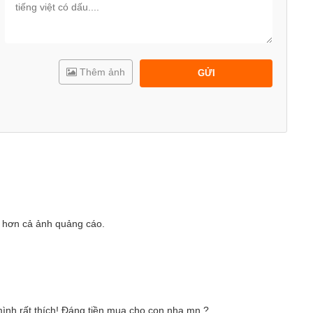
Thêm ảnh
GỬI
 hơn cả ảnh quảng cáo.
mình rất thích! Đáng tiền mua cho con nha mn ?