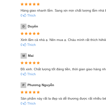
Hàng giao nhanh lắm. Sang xịn mịn chất lượng lắm nhá b
0
Thích
Duyên
D
Xinh lắm cả nhà ạ. Nên mua ạ. Cháu mình rất thích hiihiiih
0
Thích
Mai
M
Đồ xinh. Chất lượng tốt đáng tiền, thời gian giao hàng n
0
Thích
Phương Nguyễn
P
Sản phẩm này rất la đẹp và dễ thương được rất nhiều 
0
Thích