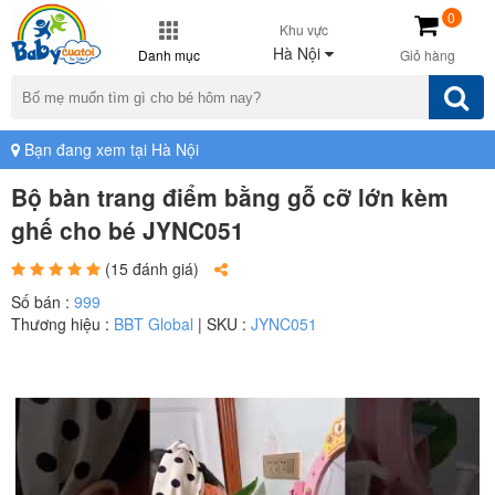
0
Khu vực
Hà Nội
Danh mục
Giỏ hàng
Bạn đang xem tại Hà Nội
Bộ bàn trang điểm bằng gỗ cỡ lớn kèm
ghế cho bé JYNC051
(15 đánh giá)
Số bán :
999
Thương hiệu :
BBT Global
| SKU :
JYNC051