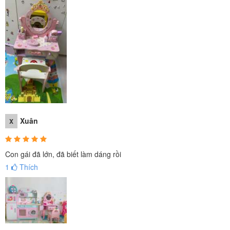
Xuân
X
Con gái đã lớn, đã biết làm dáng rồi
1
Thích