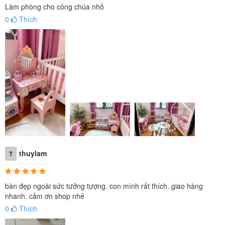
Làm phòng cho công chúa nhỏ
0
Thích
thuylam
T
bàn đẹp ngoài sức tưởng tượng. con mình rất thích. giao hàng
nhanh. cảm ơn shop nhé
0
Thích