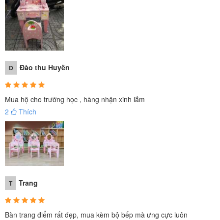
Đào thu Huyền
D
Mua hộ cho trường học , hàng nhận xinh lắm
2
Thích
Trang
T
Bàn trang điểm rất đẹp, mua kèm bộ bếp mà ưng cực luôn