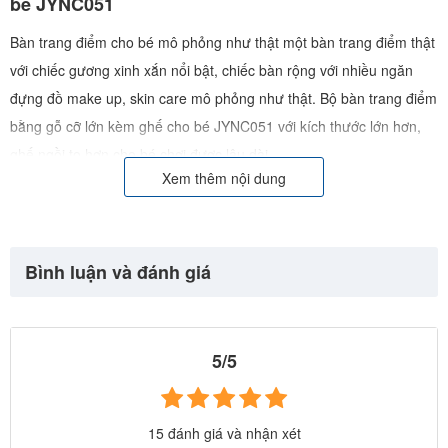
bé JYNC051
Bàn trang điểm cho bé mô phỏng như thật một bàn trang điểm thật
với chiếc gương xinh xắn nổi bật, chiếc bàn rộng với nhiều ngăn
đựng đồ make up, skin care mô phỏng như thật. Bộ bàn trang điểm
bằng gỗ cỡ lớn kèm ghế cho bé JYNC051 với kích thước lớn hơn,
ghế ngồi to hơn cho bé chơi được lâu dài
Xem thêm nội dung
Bình luận và đánh giá
5/5
15 đánh giá và nhận xét