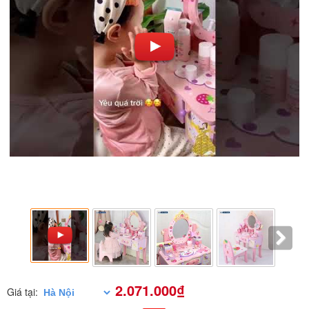
2.071.000₫
Giá tại: