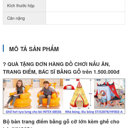
Kích thước hộp
Cân nặng
MÔ TẢ SẢN PHẨM
?
QUÀ TẶNG ĐƠN HÀNG ĐỒ CHƠI NẤU ĂN,
TRANG ĐIỂM, BÁC SĨ BẰNG GỖ trên 1.500.000đ
Bộ bàn trang điểm bằng gỗ cỡ lớn kèm ghế cho