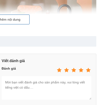
hêm nội dung
Viết đánh giá
Đánh giá