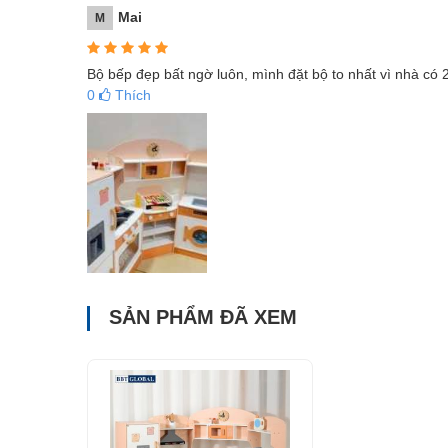
Mai
M
Bộ bếp đẹp bất ngờ luôn, mình đặt bộ to nhất vì nhà có 
0
Thích
SẢN PHẨM ĐÃ XEM