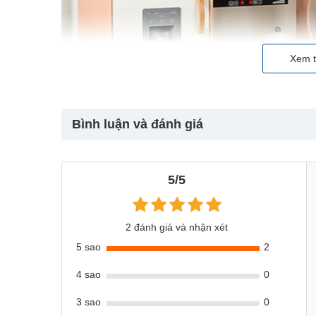
Xem t
Bình luận và đánh giá
5/5
2 đánh giá và nhận xét
5 sao
2
4 sao
0
3 sao
0