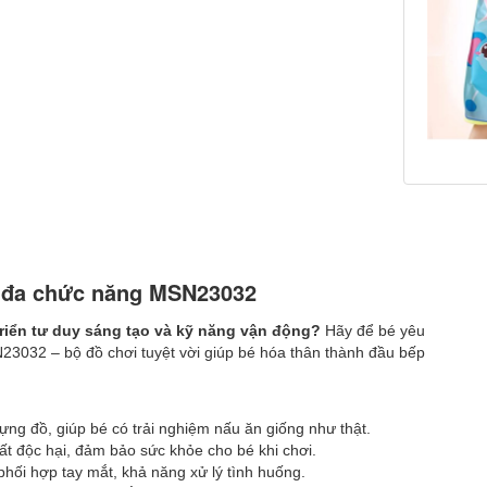
n đa chức năng MSN23032
riển tư duy sáng tạo và kỹ năng vận động?
Hãy để bé yêu
23032 – bộ đồ chơi tuyệt vời giúp bé hóa thân thành đầu bếp
ựng đồ, giúp bé có trải nghiệm nấu ăn giống như thật.
ất độc hại, đảm bảo sức khỏe cho bé khi chơi.
phối hợp tay mắt, khả năng xử lý tình huống.