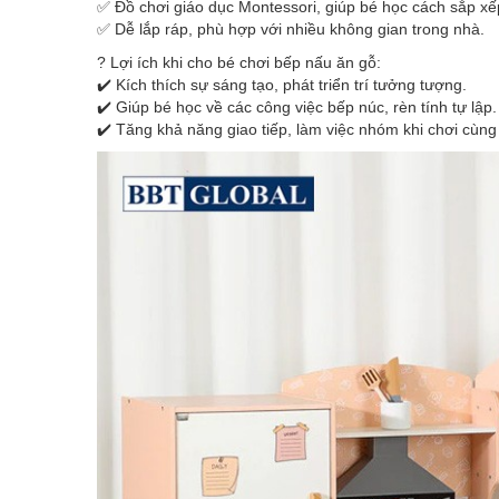
✅ Đồ chơi giáo dục Montessori, giúp bé học cách sắp xếp
✅ Dễ lắp ráp, phù hợp với nhiều không gian trong nhà.
? Lợi ích khi cho bé chơi bếp nấu ăn gỗ:
✔️ Kích thích sự sáng tạo, phát triển trí tưởng tượng.
✔️ Giúp bé học về các công việc bếp núc, rèn tính tự lập.
✔️ Tăng khả năng giao tiếp, làm việc nhóm khi chơi cùng