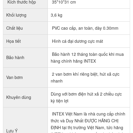
Kích thước hộp
35*10*31 cm
Khối lượng
3,6 kg
Chất liệu
PVC cao cấp, an toàn, dày 0.30mm
Họa tiết
Hình cá đại dương cực mát
Bảo hành 12 tháng toàn quốc khi mua
Bảo hành
hàng chính hãng INTEX
2 van bơm khí riêng biệt, hút xả cực
Van bơm
nhanh
Dùng với bơm điện hút xả 2 chiều cực
Khuyên dùng
kỳ tiện lợi
INTEX Việt Nam là nhà cung cấp chính
thức và Duy Nhất ĐƯỢC HÃNG CHỊ
ĐỊNH tại thị trường Việt Nam, tức hãng
Lưu Ý