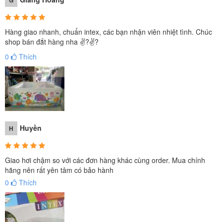
Hàng giao nhanh, chuẩn intex, các bạn nhận viên nhiệt tình. Chúc
shop bán đắt hàng nha ✌?✌?
0
Thích
Huyền
H
Giao hơi chậm so với các đơn hàng khác cùng order. Mua chính
hãng nên rất yên tâm có bảo hành
0
Thích