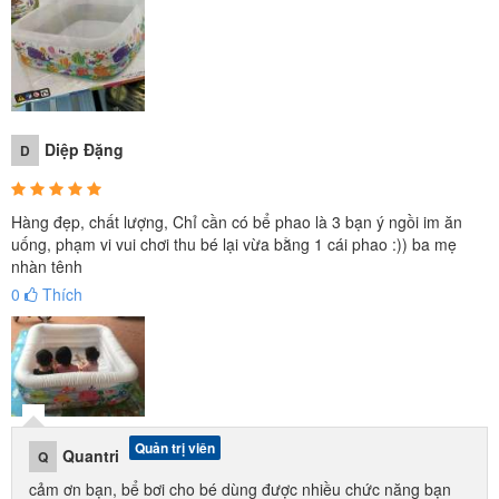
Diệp Đặng
D
Hàng đẹp, chất lượng, Chỉ cần có bể phao là 3 bạn ý ngồi im ăn
uống, phạm vi vui chơi thu bé lại vừa bằng 1 cái phao :)) ba mẹ
nhàn tênh
0
Thích
Quản trị viên
Quantri
Q
cảm ơn bạn, bể bơi cho bé dùng được nhiều chức năng bạn