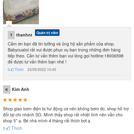
Quản trị viên
thanhnt
T
Cảm ơn bạn đã tin tưởng và ủng hộ sản phẩm của shop.
Babycuatoi rất vui được phục vụ bạn trong những đơn hàng
tiếp theo. Cần tư vấn thêm bạn vui lòng gọi hotline:18006598
để được tư vấn thêm bạn nhé !
0
Thích
23/05/2022 10:45
Kim Anh
K
Shop giao bơm điện bị hư động cơ nên không bơm đc, shop hỗ trợ
đổi tại chi nhánh SG. Mình thấy shop rất nhiệt tình nên vẫn cho
shop 5* ạ. Bé nhà mình 4 tháng rất thích bơi ạ
0
Thích