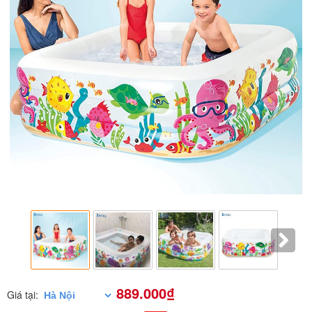
889.000₫
Giá tại: