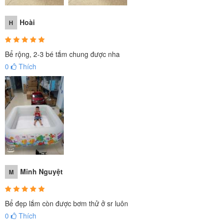
Hoài
H
Bể rộng, 2-3 bé tắm chung được nha
0
Thích
Minh Nguyệt
M
Bể đẹp lắm còn được bơm thử ở sr luôn
0
Thích